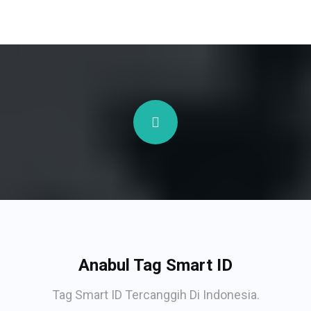
Anabul Tag Smart ID
Tag Smart ID Tercanggih Di Indonesia.