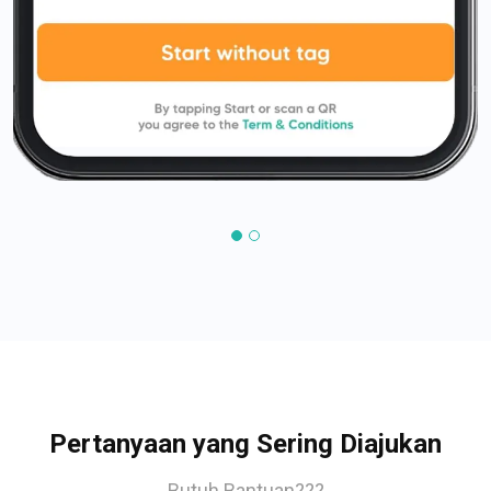
Pertanyaan yang Sering Diajukan
Butuh Bantuan???