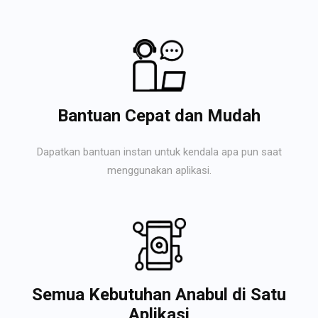
Bantuan Cepat dan Mudah
Dapatkan bantuan instan untuk kendala apa pun saat
menggunakan aplikasi.
Semua Kebutuhan Anabul di Satu
Aplikasi