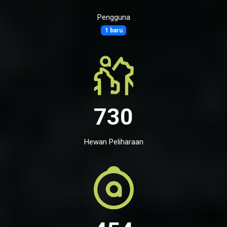
Pengguna
1 baru
730
Hewan Peliharaan