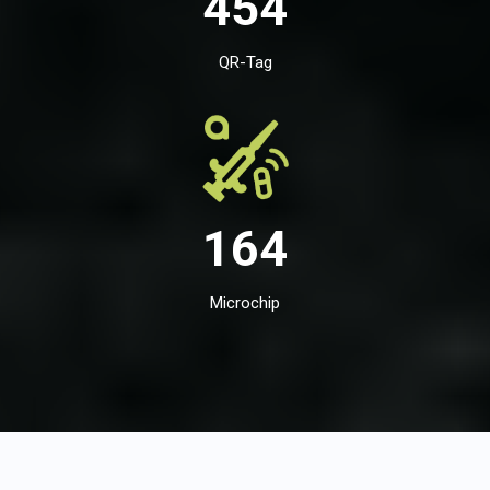
454
QR-Tag
164
Microchip