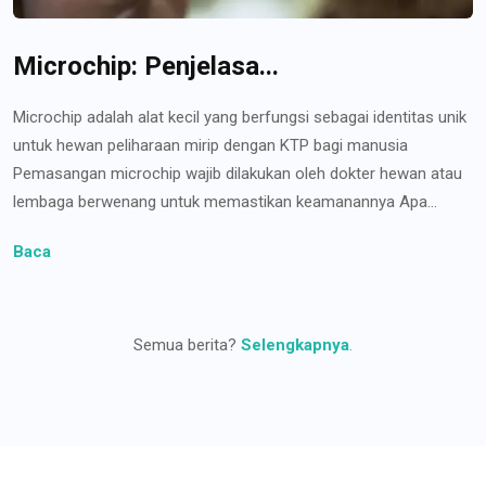
Microchip: Penjelasa...
Microchip adalah alat kecil yang berfungsi sebagai identitas unik
untuk hewan peliharaan mirip dengan KTP bagi manusia
Pemasangan microchip wajib dilakukan oleh dokter hewan atau
lembaga berwenang untuk memastikan keamanannya Apa...
Baca
Semua berita?
Selengkapnya
.