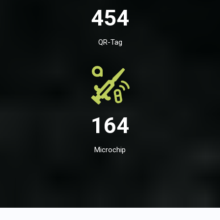
454
QR-Tag
164
Microchip