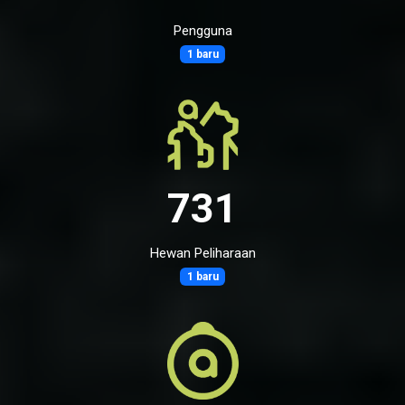
Pengguna
1 baru
731
Hewan Peliharaan
1 baru