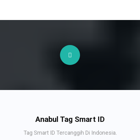
Anabul Tag Smart ID
Tag Smart ID Tercanggih Di Indonesia.