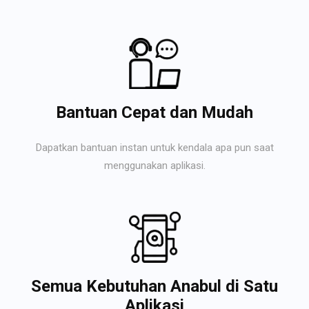
Bantuan Cepat dan Mudah
Dapatkan bantuan instan untuk kendala apa pun saat
menggunakan aplikasi.
Semua Kebutuhan Anabul di Satu
Aplikasi