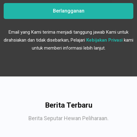
Berlangganan
Email yang Kami terima menjadi tanggung jawab Kami untuk
dirahsiakan dan tidak disebarkan, Pelajari
Kebijakan Privasi
kami
untuk memberi informasi lebih lanjut.
Berita Terbaru
Berita Seputar Hewan Peliharaan.