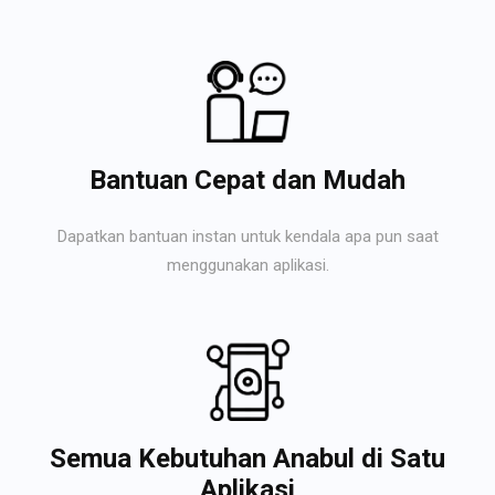
Bantuan Cepat dan Mudah
Dapatkan bantuan instan untuk kendala apa pun saat
menggunakan aplikasi.
Semua Kebutuhan Anabul di Satu
Aplikasi