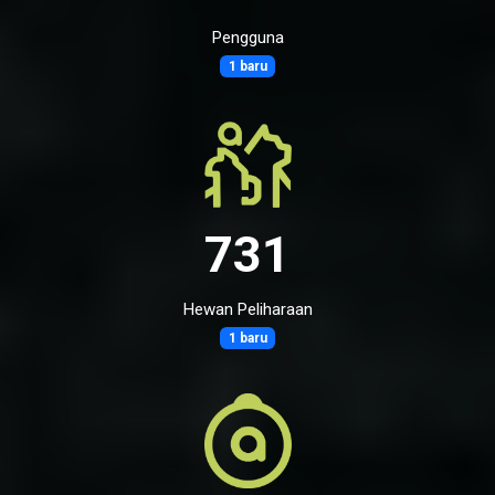
Pengguna
1 baru
731
Hewan Peliharaan
1 baru