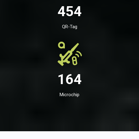
454
QR-Tag
164
Microchip