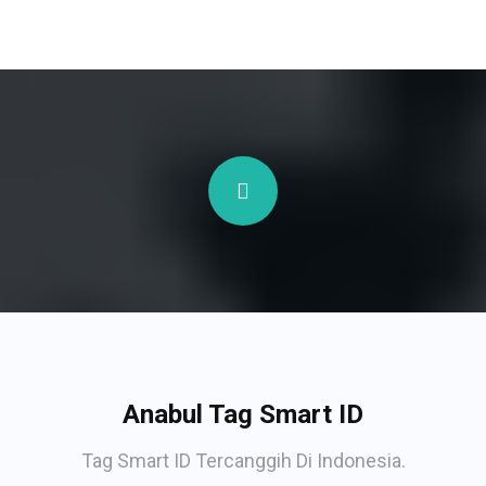
Anabul Tag Smart ID
Tag Smart ID Tercanggih Di Indonesia.