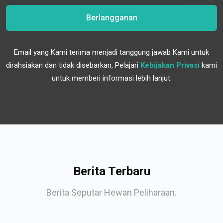
Berlangganan
Email yang Kami terima menjadi tanggung jawab Kami untuk
dirahsiakan dan tidak disebarkan, Pelajari
Kebijakan Privasi
kami
untuk memberi informasi lebih lanjut.
Berita Terbaru
Berita Seputar Hewan Peliharaan.