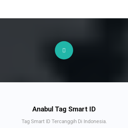
Anabul Tag Smart ID
Tag Smart ID Tercanggih Di Indonesia.