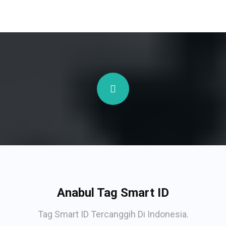
Anabul Tag Smart ID
Tag Smart ID Tercanggih Di Indonesia.