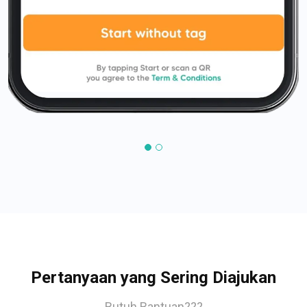
Pertanyaan yang Sering Diajukan
Butuh Bantuan???