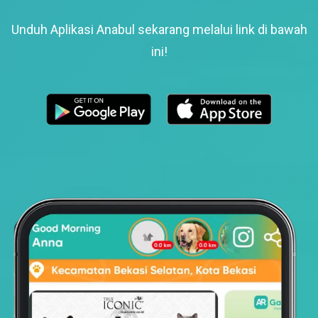
Unduh Aplikasi Anabul sekarang melalui link di bawah
ini!