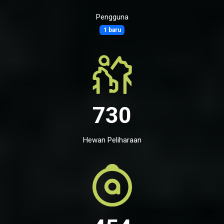
Pengguna
1 baru
730
Hewan Peliharaan