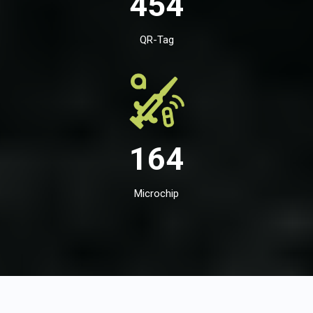
454
QR-Tag
164
Microchip