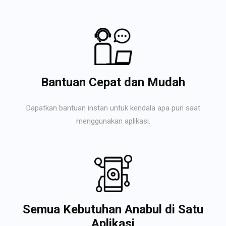
Bantuan Cepat dan Mudah
Dapatkan bantuan instan untuk kendala apa pun saat
menggunakan aplikasi.
Semua Kebutuhan Anabul di Satu
Aplikasi