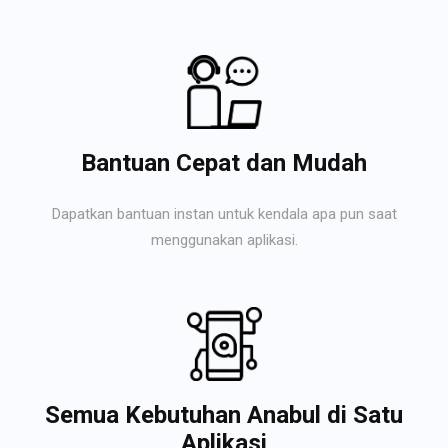
Bantuan Cepat dan Mudah
Dapatkan bantuan instan untuk kendala apa pun saat
menggunakan aplikasi.
Semua Kebutuhan Anabul di Satu
Aplikasi