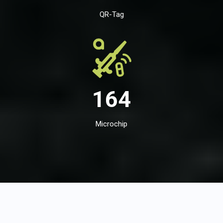
QR-Tag
164
Microchip