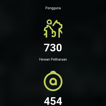
Pengguna
730
Hewan Peliharaan
454