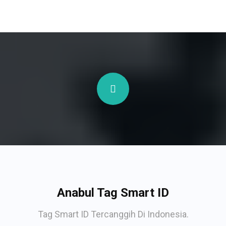
Anabul Tag Smart ID
Tag Smart ID Tercanggih Di Indonesia.