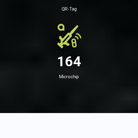
QR-Tag
164
Microchip