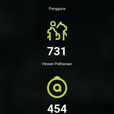
Pengguna
731
Hewan Peliharaan
454