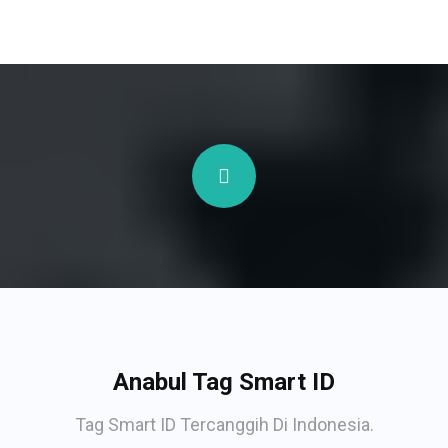
Anabul Tag Smart ID
Tag Smart ID Tercanggih Di Indonesia.