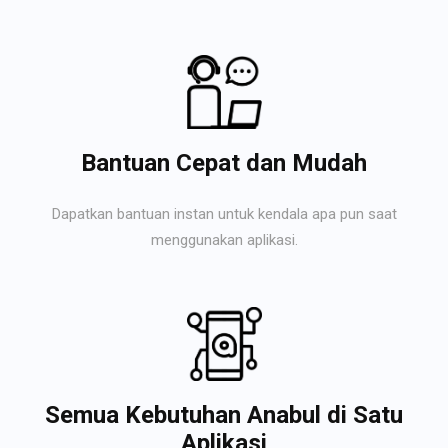
Bantuan Cepat dan Mudah
Dapatkan bantuan instan untuk kendala apa pun saat
menggunakan aplikasi.
Semua Kebutuhan Anabul di Satu
Aplikasi