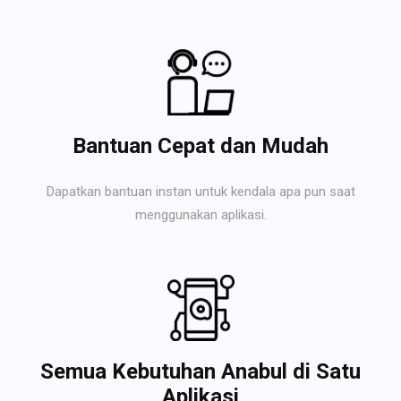
Bantuan Cepat dan Mudah
Dapatkan bantuan instan untuk kendala apa pun saat
menggunakan aplikasi.
Semua Kebutuhan Anabul di Satu
Aplikasi