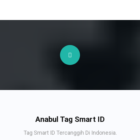
Anabul Tag Smart ID
Tag Smart ID Tercanggih Di Indonesia.