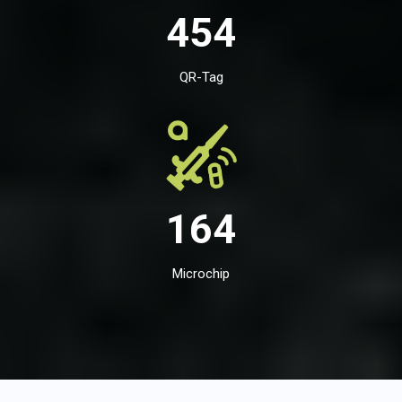
454
QR-Tag
164
Microchip