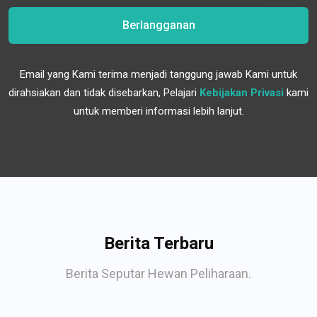
Berlangganan
Email yang Kami terima menjadi tanggung jawab Kami untuk
dirahsiakan dan tidak disebarkan, Pelajari
Kebijakan Privasi
kami
untuk memberi informasi lebih lanjut.
Berita Terbaru
Berita Seputar Hewan Peliharaan.