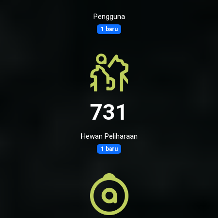
Pengguna
1 baru
731
Hewan Peliharaan
1 baru