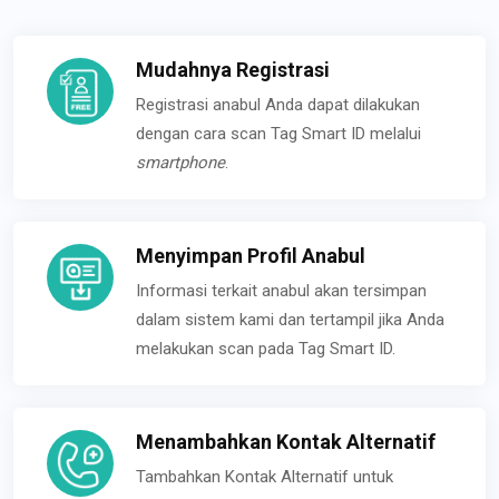
Mudahnya Registrasi
Registrasi anabul Anda dapat dilakukan
dengan cara scan Tag Smart ID melalui
smartphone
.
Menyimpan Profil Anabul
Informasi terkait anabul akan tersimpan
dalam sistem kami dan tertampil jika Anda
melakukan scan pada Tag Smart ID.
Menambahkan Kontak Alternatif
Tambahkan Kontak Alternatif untuk