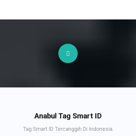
Anabul Tag Smart ID
Tag Smart ID Tercanggih Di Indonesia.