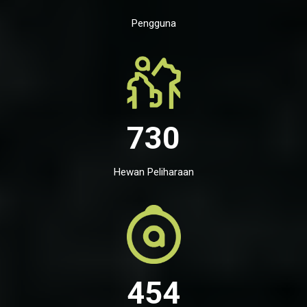
Pengguna
730
Hewan Peliharaan
454