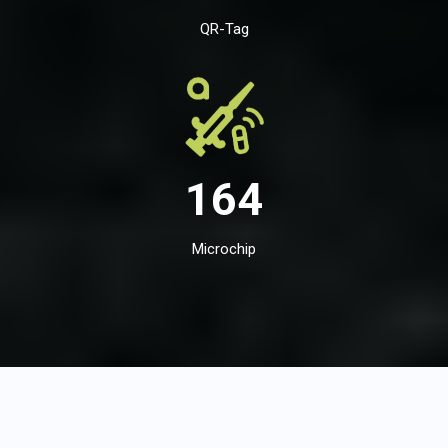
QR-Tag
164
Microchip