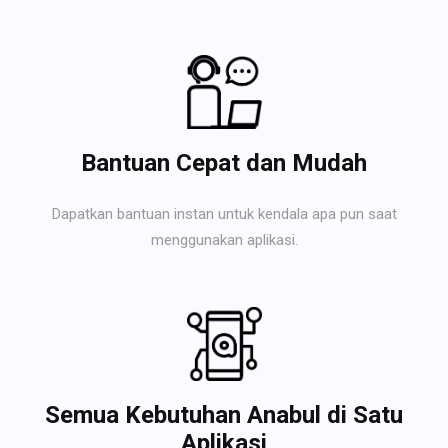
Bantuan Cepat dan Mudah
Dapatkan bantuan instan untuk kendala apa pun saat
menggunakan aplikasi.
Semua Kebutuhan Anabul di Satu
Aplikasi