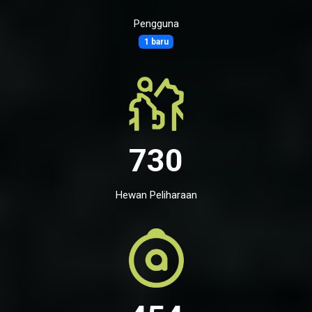
Pengguna
1 baru
730
Hewan Peliharaan