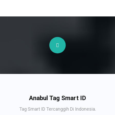
Anabul Tag Smart ID
Tag Smart ID Tercanggih Di Indonesia.