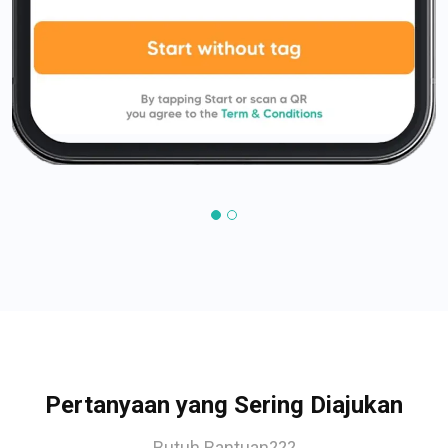
Pertanyaan yang Sering Diajukan
Butuh Bantuan???