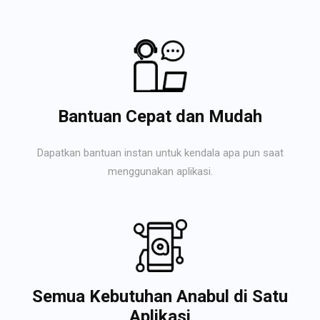
Bantuan Cepat dan Mudah
Dapatkan bantuan instan untuk kendala apa pun saat
menggunakan aplikasi.
Semua Kebutuhan Anabul di Satu
Aplikasi