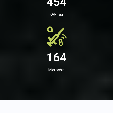
454
QR-Tag
164
Microchip