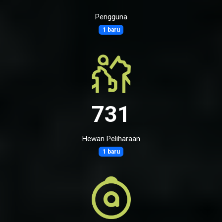
Pengguna
1 baru
731
Hewan Peliharaan
1 baru