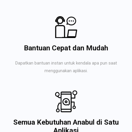
Bantuan Cepat dan Mudah
Dapatkan bantuan instan untuk kendala apa pun saat
menggunakan aplikasi.
Semua Kebutuhan Anabul di Satu
Aplikasi