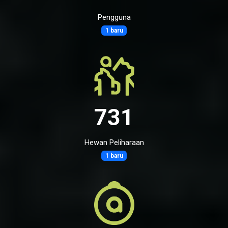
Pengguna
1 baru
731
Hewan Peliharaan
1 baru