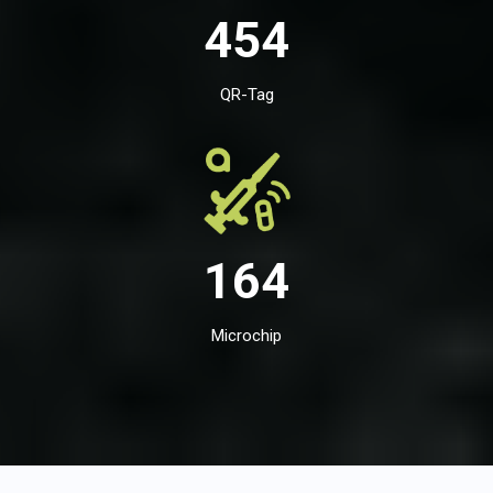
454
QR-Tag
164
Microchip