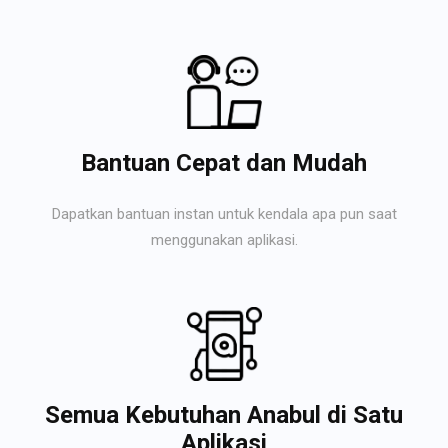
Bantuan Cepat dan Mudah
Dapatkan bantuan instan untuk kendala apa pun saat
menggunakan aplikasi.
Semua Kebutuhan Anabul di Satu
Aplikasi