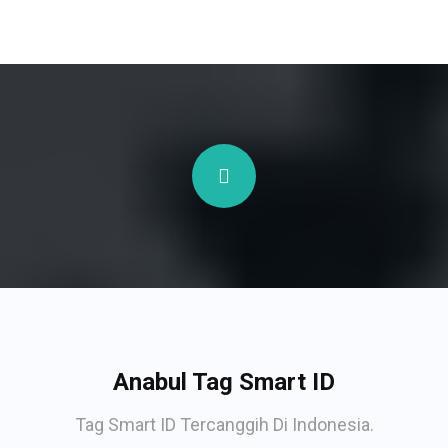
Anabul Tag Smart ID
Tag Smart ID Tercanggih Di Indonesia.