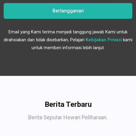
Berlangganan
Email yang Kami terima menjadi tanggung jawab Kami untuk
dirahsiakan dan tidak disebarkan, Pelajari
Kebijakan Privasi
kami
untuk memberi informasi lebih lanjut.
Berita Terbaru
Berita Seputar Hewan Peliharaan.