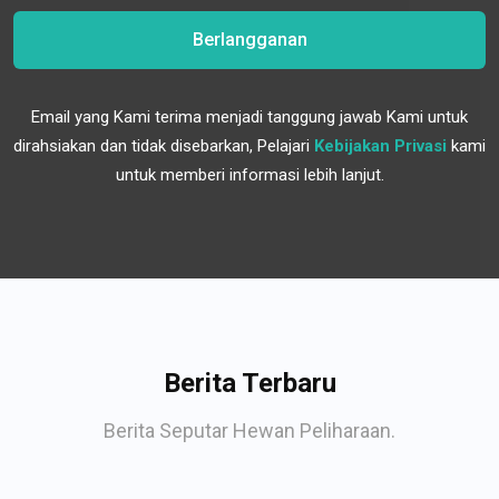
Berlangganan
Email yang Kami terima menjadi tanggung jawab Kami untuk
dirahsiakan dan tidak disebarkan, Pelajari
Kebijakan Privasi
kami
untuk memberi informasi lebih lanjut.
Berita Terbaru
Berita Seputar Hewan Peliharaan.