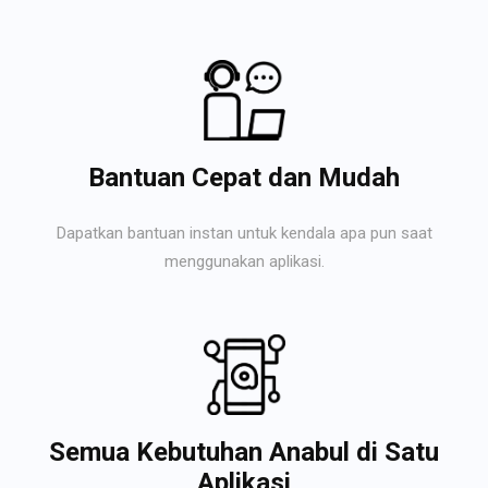
Bantuan Cepat dan Mudah
Dapatkan bantuan instan untuk kendala apa pun saat
menggunakan aplikasi.
Semua Kebutuhan Anabul di Satu
Aplikasi