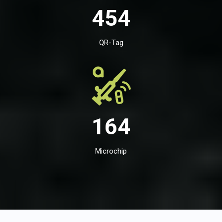
454
QR-Tag
164
Microchip