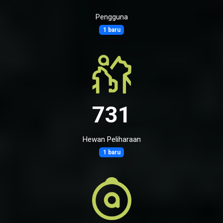
Pengguna
1 baru
731
Hewan Peliharaan
1 baru