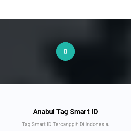
Anabul Tag Smart ID
Tag Smart ID Tercanggih Di Indonesia.