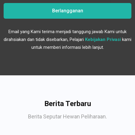
Berlangganan
Email yang Kami terima menjadi tanggung jawab Kami untuk
dirahsiakan dan tidak disebarkan, Pelajari
Kebijakan Privasi
kami
untuk memberi informasi lebih lanjut.
Berita Terbaru
Berita Seputar Hewan Peliharaan.