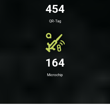
454
QR-Tag
164
Microchip