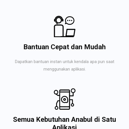
Bantuan Cepat dan Mudah
Dapatkan bantuan instan untuk kendala apa pun saat
menggunakan aplikasi.
Semua Kebutuhan Anabul di Satu
Aplikasi