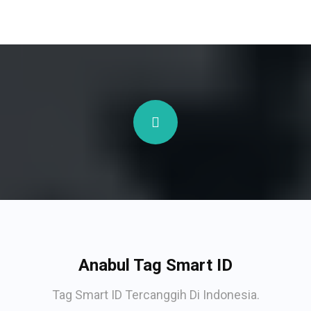
Anabul Tag Smart ID
Tag Smart ID Tercanggih Di Indonesia.