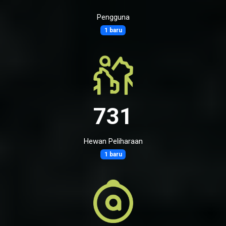
Pengguna
1 baru
731
Hewan Peliharaan
1 baru