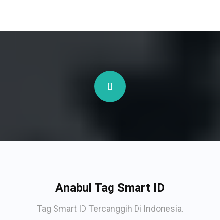
Anabul Tag Smart ID
Tag Smart ID Tercanggih Di Indonesia.