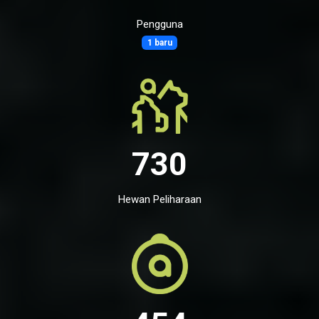
Pengguna
1 baru
730
Hewan Peliharaan