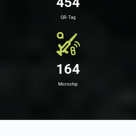
454
QR-Tag
164
Microchip