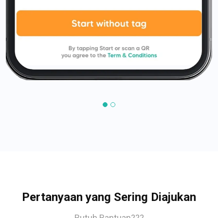
Pertanyaan yang Sering Diajukan
Butuh Bantuan???