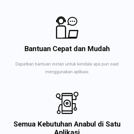
Bantuan Cepat dan Mudah
Dapatkan bantuan instan untuk kendala apa pun saat
menggunakan aplikasi.
Semua Kebutuhan Anabul di Satu
Aplikasi