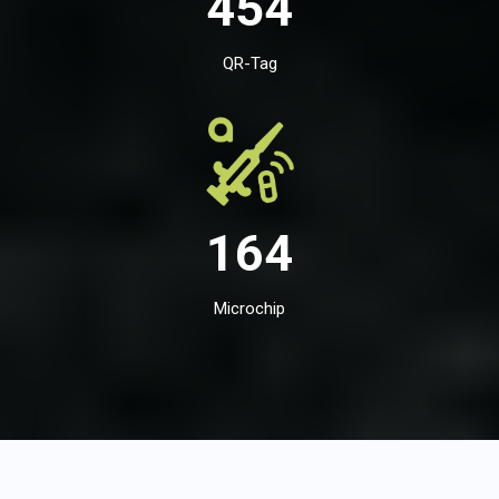
454
QR-Tag
164
Microchip