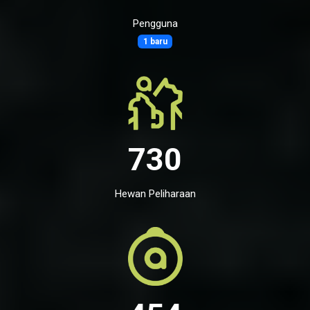
Pengguna
1 baru
730
Hewan Peliharaan