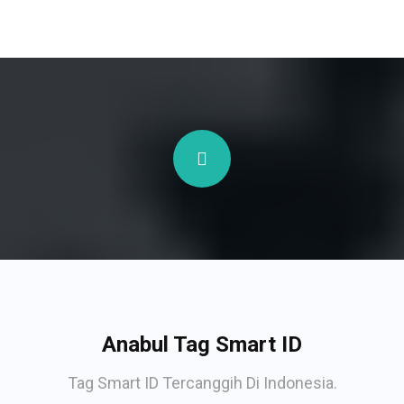
Anabul Tag Smart ID
Tag Smart ID Tercanggih Di Indonesia.