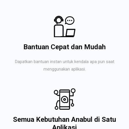
Bantuan Cepat dan Mudah
Dapatkan bantuan instan untuk kendala apa pun saat
menggunakan aplikasi.
Semua Kebutuhan Anabul di Satu
Aplikasi