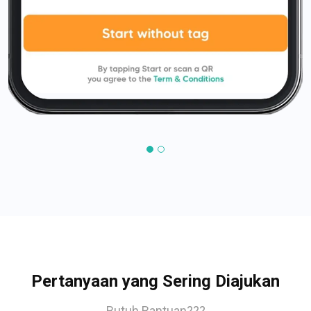
Pertanyaan yang Sering Diajukan
Butuh Bantuan???