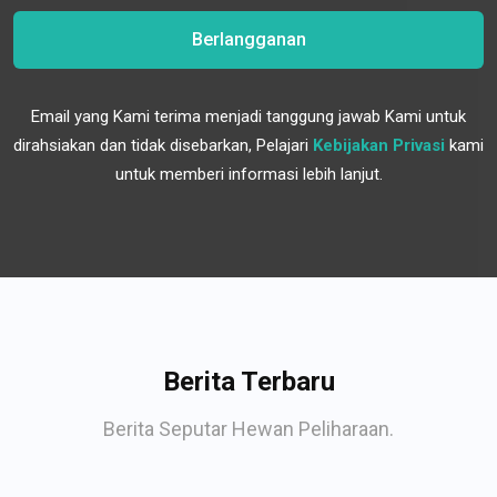
Berlangganan
Email yang Kami terima menjadi tanggung jawab Kami untuk
dirahsiakan dan tidak disebarkan, Pelajari
Kebijakan Privasi
kami
untuk memberi informasi lebih lanjut.
Berita Terbaru
Berita Seputar Hewan Peliharaan.