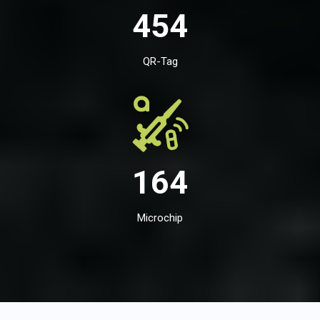
454
QR-Tag
164
Microchip