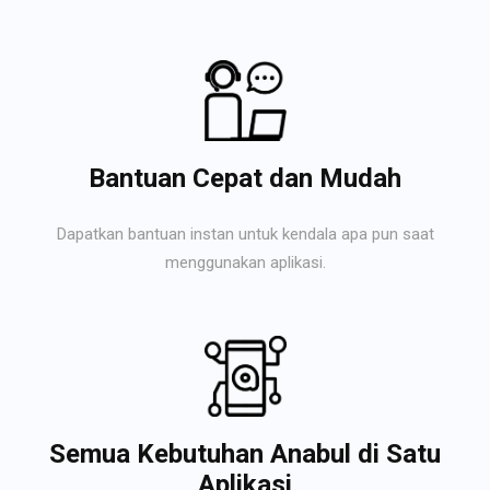
Bantuan Cepat dan Mudah
Dapatkan bantuan instan untuk kendala apa pun saat
menggunakan aplikasi.
Semua Kebutuhan Anabul di Satu
Aplikasi