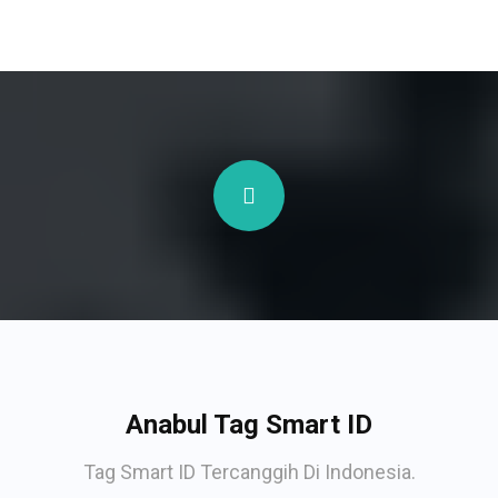
Anabul Tag Smart ID
Tag Smart ID Tercanggih Di Indonesia.