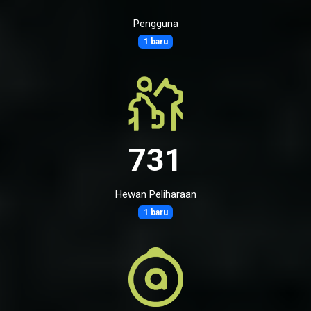
Pengguna
1 baru
731
Hewan Peliharaan
1 baru