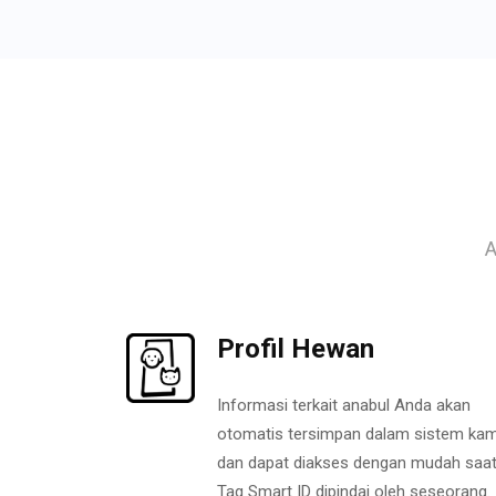
A
Profil Hewan
Informasi terkait anabul Anda akan
otomatis tersimpan dalam sistem kam
dan dapat diakses dengan mudah saa
Tag Smart ID dipindai oleh seseorang.