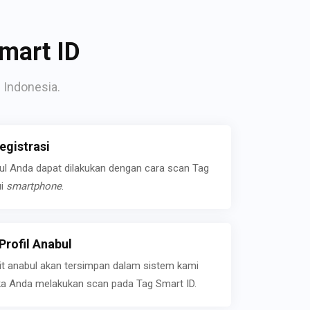
mart ID
 Indonesia.
gistrasi
bul Anda dapat dilakukan dengan cara scan Tag
ui
smartphone
.
rofil Anabul
ait anabul akan tersimpan dalam sistem kami
jika Anda melakukan scan pada Tag Smart ID.