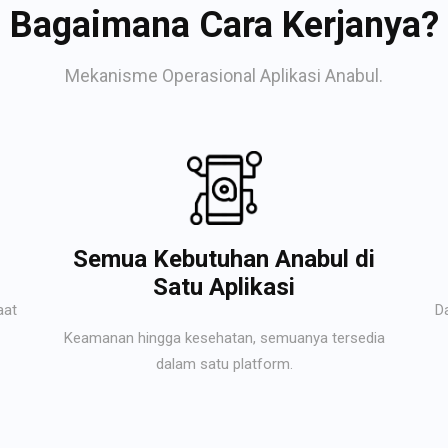
Bagaimana Cara Kerjanya?
Mekanisme Operasional Aplikasi Anabul.
Semua Kebutuhan Anabul di
Satu Aplikasi
aat
D
Keamanan hingga kesehatan, semuanya tersedia
dalam satu platform.