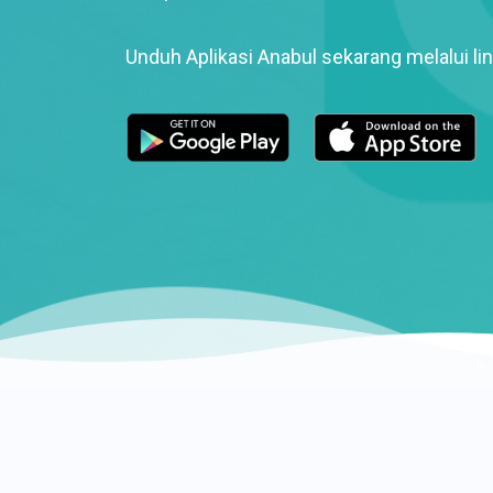
Unduh Aplikasi Anabul sekarang melalui lin