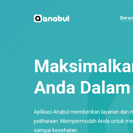
Bera
Maksimalkan
Anda Dalam 
Aplikasi Anabul memberikan layanan dan 
peliharaan. Mempermudah Anda untuk mem
sampai kesehatan.