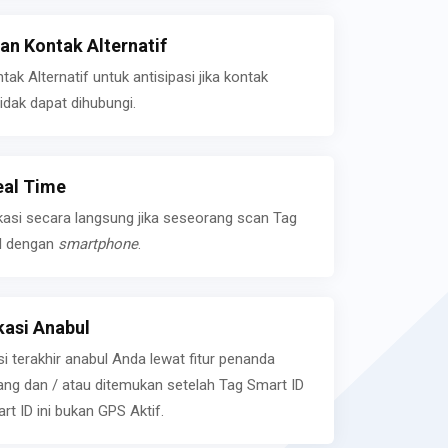
n Kontak Alternatif
k Alternatif untuk antisipasi jika kontak
idak dapat dihubungi.
eal Time
kasi secara langsung jika seseorang scan Tag
l dengan
smartphone
.
asi Anabul
si terakhir anabul Anda lewat fitur penanda
ilang dan / atau ditemukan setelah Tag Smart ID
rt ID ini bukan GPS Aktif.