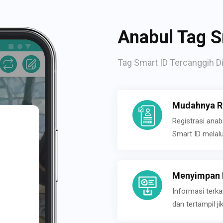
Anabul Tag S
Tag Smart ID Tercanggih Di
Mudahnya Re
Registrasi ana
Smart ID melal
Menyimpan P
Informasi terk
dan tertampil 