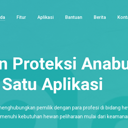
nda
Fitur
Aplikasi
Bantuan
Berita
Kont
 Proteksi Anabu
Satu Aplikasi
menghubungkan pemilik dengan para profesi di bidang h
enuhi kebutuhan hewan peliharaan mulai dari keamana