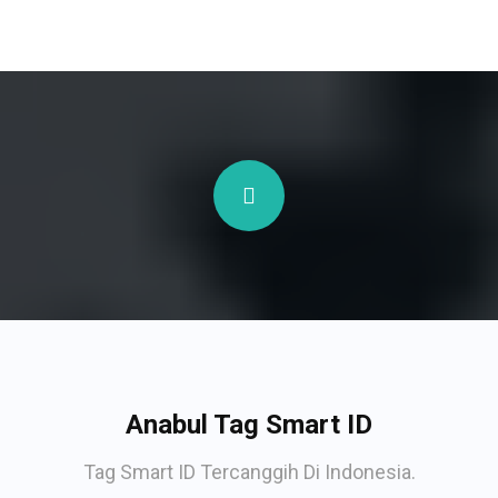
Anabul Tag Smart ID
Tag Smart ID Tercanggih Di Indonesia.