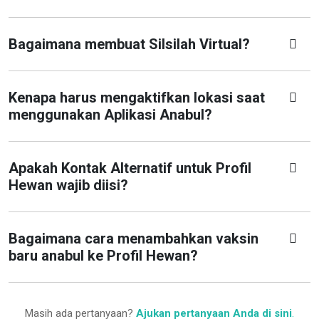
Bagaimana membuat Silsilah Virtual?
Kenapa harus mengaktifkan lokasi saat
menggunakan Aplikasi Anabul?
Apakah Kontak Alternatif untuk Profil
Hewan wajib diisi?
Bagaimana cara menambahkan vaksin
baru anabul ke Profil Hewan?
Masih ada pertanyaan?
Ajukan pertanyaan Anda di sini
.