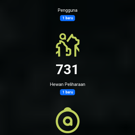
Pengguna
1 baru
731
Hewan Peliharaan
1 baru