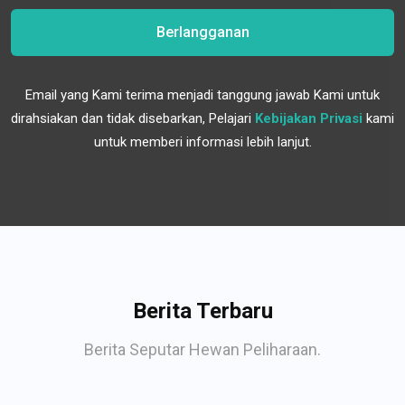
Berlangganan
Email yang Kami terima menjadi tanggung jawab Kami untuk
dirahsiakan dan tidak disebarkan, Pelajari
Kebijakan Privasi
kami
untuk memberi informasi lebih lanjut.
Berita Terbaru
Berita Seputar Hewan Peliharaan.