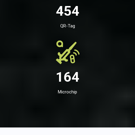
454
QR-Tag
164
Microchip