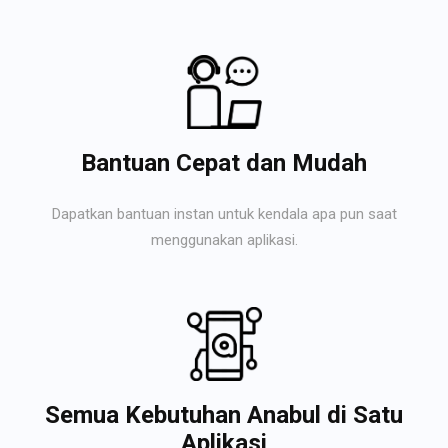
Bantuan Cepat dan Mudah
Dapatkan bantuan instan untuk kendala apa pun saat
menggunakan aplikasi.
Semua Kebutuhan Anabul di Satu
Aplikasi