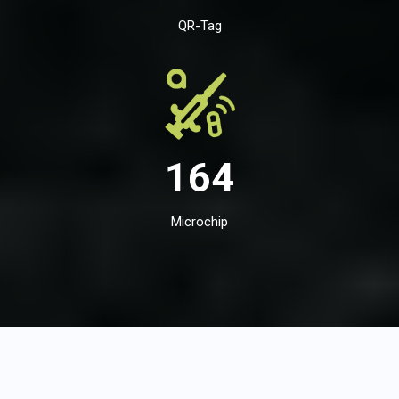
QR-Tag
164
Microchip