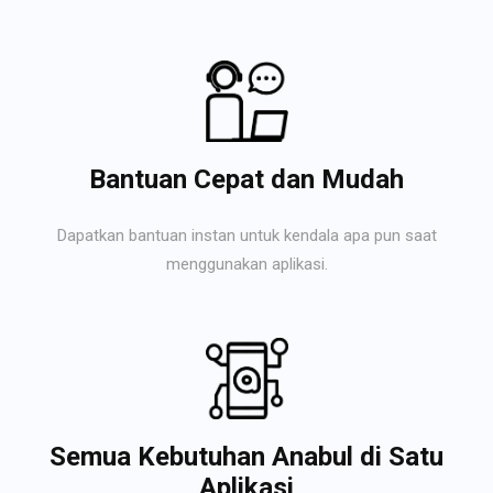
Bantuan Cepat dan Mudah
Dapatkan bantuan instan untuk kendala apa pun saat
menggunakan aplikasi.
Semua Kebutuhan Anabul di Satu
Aplikasi