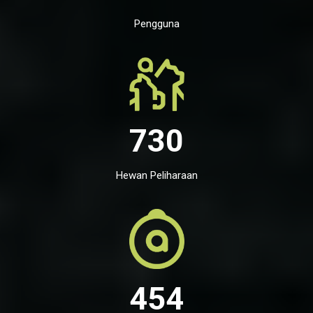
Pengguna
730
Hewan Peliharaan
454