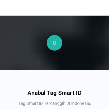
Anabul Tag Smart ID
Tag Smart ID Tercanggih Di Indonesia.