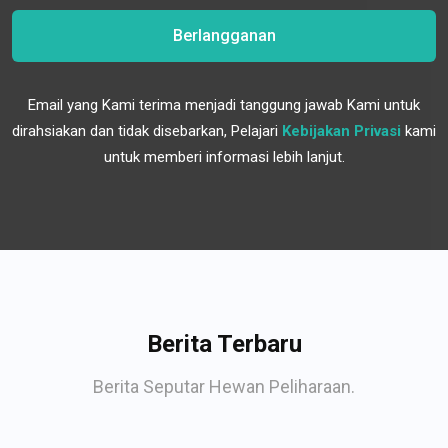
Berlangganan
Email yang Kami terima menjadi tanggung jawab Kami untuk
dirahsiakan dan tidak disebarkan, Pelajari
Kebijakan Privasi
kami
untuk memberi informasi lebih lanjut.
Berita Terbaru
Berita Seputar Hewan Peliharaan.