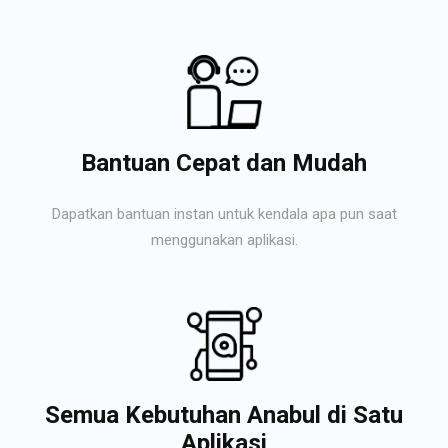
Bantuan Cepat dan Mudah
Dapatkan bantuan instan untuk kendala apa pun saat
menggunakan aplikasi.
Semua Kebutuhan Anabul di Satu
Aplikasi