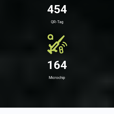
454
QR-Tag
164
Microchip