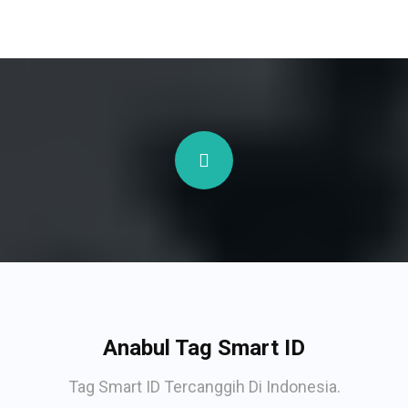
Anabul Tag Smart ID
Tag Smart ID Tercanggih Di Indonesia.