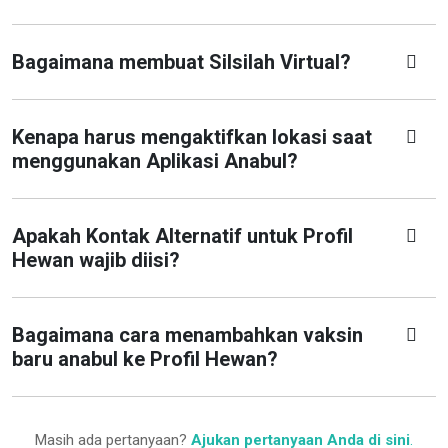
Bagaimana membuat Silsilah Virtual?
Kenapa harus mengaktifkan lokasi saat
menggunakan Aplikasi Anabul?
Apakah Kontak Alternatif untuk Profil
Hewan wajib diisi?
Bagaimana cara menambahkan vaksin
baru anabul ke Profil Hewan?
Masih ada pertanyaan?
Ajukan pertanyaan Anda di sini
.