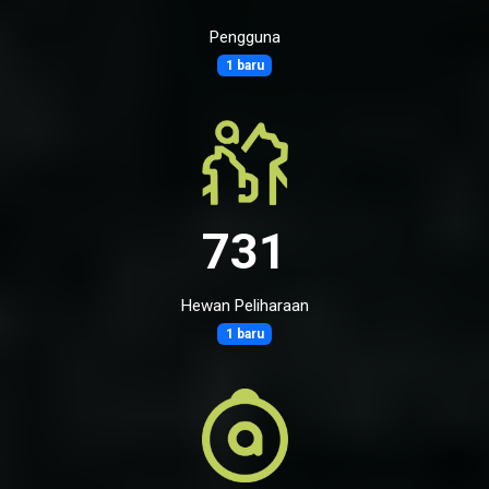
Pengguna
1 baru
731
Hewan Peliharaan
1 baru