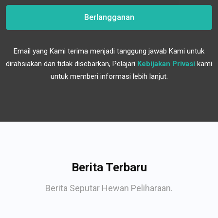
Berlangganan
Email yang Kami terima menjadi tanggung jawab Kami untuk
dirahsiakan dan tidak disebarkan, Pelajari
Kebijakan Privasi
kami
untuk memberi informasi lebih lanjut.
Berita Terbaru
Berita Seputar Hewan Peliharaan.