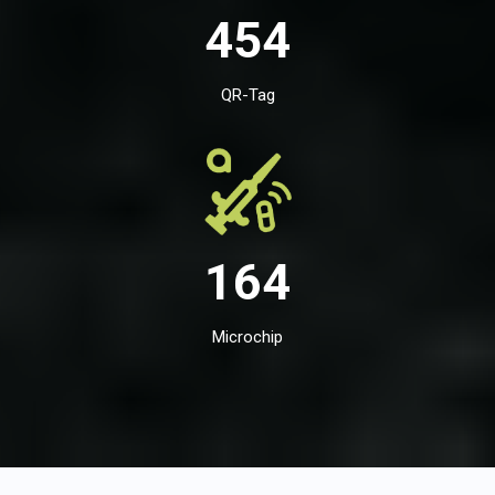
454
QR-Tag
164
Microchip