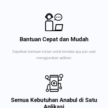
Bantuan Cepat dan Mudah
Dapatkan bantuan instan untuk kendala apa pun saat
menggunakan aplikasi.
Semua Kebutuhan Anabul di Satu
Aplikasi