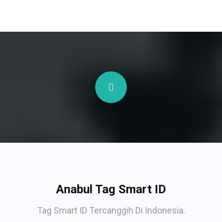
Anabul Tag Smart ID
Tag Smart ID Tercanggih Di Indonesia.