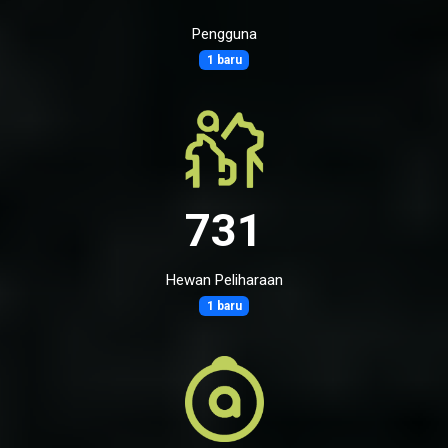
Pengguna
1 baru
731
Hewan Peliharaan
1 baru