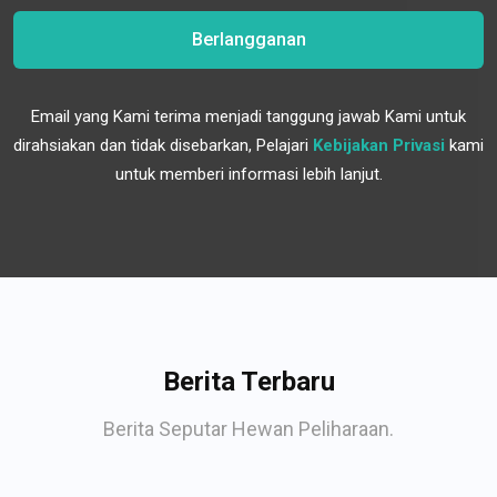
Berlangganan
Email yang Kami terima menjadi tanggung jawab Kami untuk
dirahsiakan dan tidak disebarkan, Pelajari
Kebijakan Privasi
kami
untuk memberi informasi lebih lanjut.
Berita Terbaru
Berita Seputar Hewan Peliharaan.