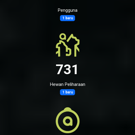
Pengguna
1 baru
731
Hewan Peliharaan
1 baru