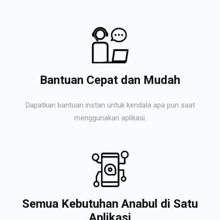
Bantuan Cepat dan Mudah
Dapatkan bantuan instan untuk kendala apa pun saat
menggunakan aplikasi.
Semua Kebutuhan Anabul di Satu
Aplikasi