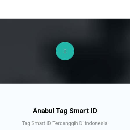
Anabul Tag Smart ID
Tag Smart ID Tercanggih Di Indonesia.