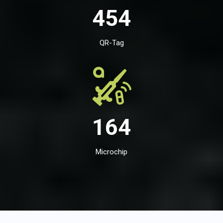
454
QR-Tag
164
Microchip