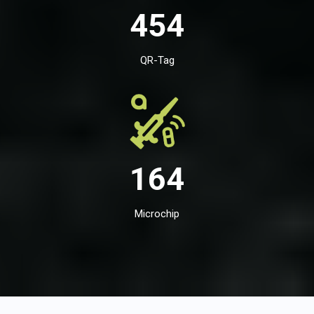
454
QR-Tag
164
Microchip