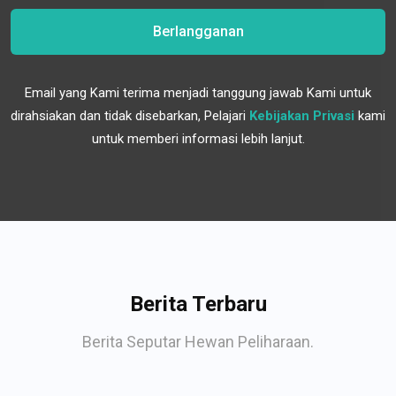
Berlangganan
Email yang Kami terima menjadi tanggung jawab Kami untuk
dirahsiakan dan tidak disebarkan, Pelajari
Kebijakan Privasi
kami
untuk memberi informasi lebih lanjut.
Berita Terbaru
Berita Seputar Hewan Peliharaan.