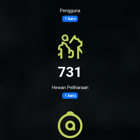
Pengguna
1 baru
731
Hewan Peliharaan
1 baru