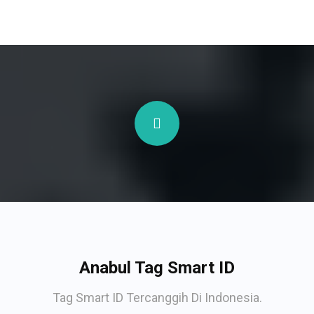
Anabul Tag Smart ID
Tag Smart ID Tercanggih Di Indonesia.