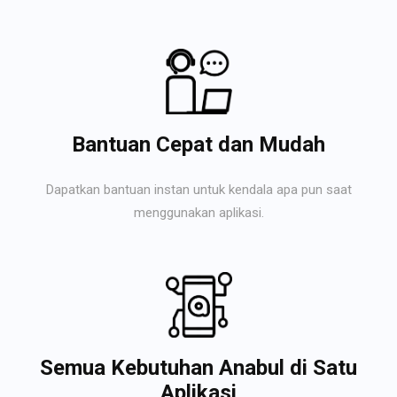
Bantuan Cepat dan Mudah
Dapatkan bantuan instan untuk kendala apa pun saat
menggunakan aplikasi.
Semua Kebutuhan Anabul di Satu
Aplikasi