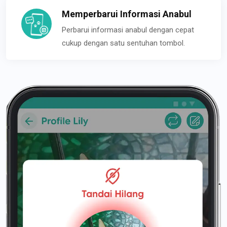
Memperbarui Informasi Anabul
Perbarui informasi anabul dengan cepat
cukup dengan satu sentuhan tombol.