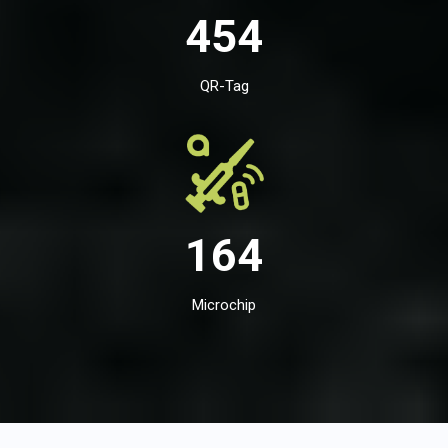
454
QR-Tag
164
Microchip