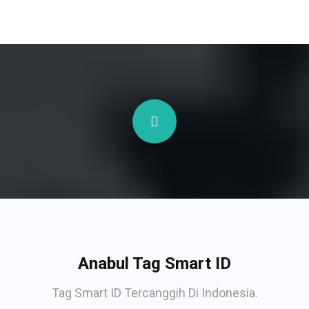
Anabul Tag Smart ID
Tag Smart ID Tercanggih Di Indonesia.