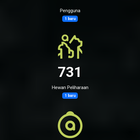
Pengguna
1 baru
731
Hewan Peliharaan
1 baru