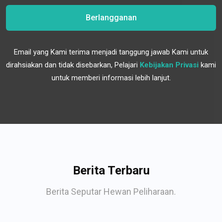
Berlangganan
Email yang Kami terima menjadi tanggung jawab Kami untuk
dirahsiakan dan tidak disebarkan, Pelajari
Kebijakan Privasi
kami
untuk memberi informasi lebih lanjut.
Berita Terbaru
Berita Seputar Hewan Peliharaan.