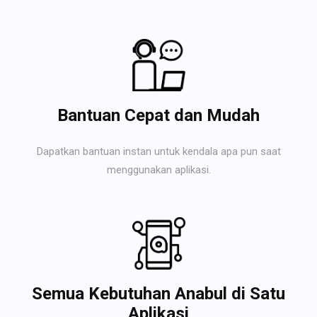
Bantuan Cepat dan Mudah
Dapatkan bantuan instan untuk kendala apa pun saat
menggunakan aplikasi.
Semua Kebutuhan Anabul di Satu
Aplikasi