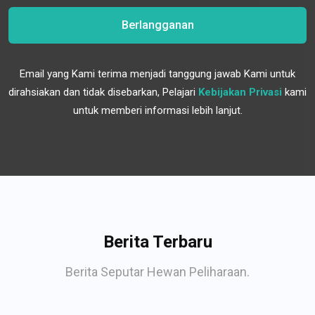
Berlangganan
Email yang Kami terima menjadi tanggung jawab Kami untuk
dirahsiakan dan tidak disebarkan, Pelajari
Kebijakan Privasi
kami
untuk memberi informasi lebih lanjut.
Berita Terbaru
Berita Seputar Hewan Peliharaan.