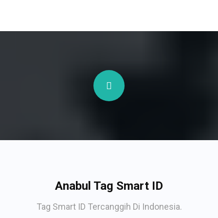
Anabul Tag Smart ID
Tag Smart ID Tercanggih Di Indonesia.