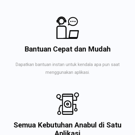
Bantuan Cepat dan Mudah
Dapatkan bantuan instan untuk kendala apa pun saat
menggunakan aplikasi.
Semua Kebutuhan Anabul di Satu
Aplikasi