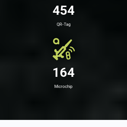
454
QR-Tag
164
Microchip