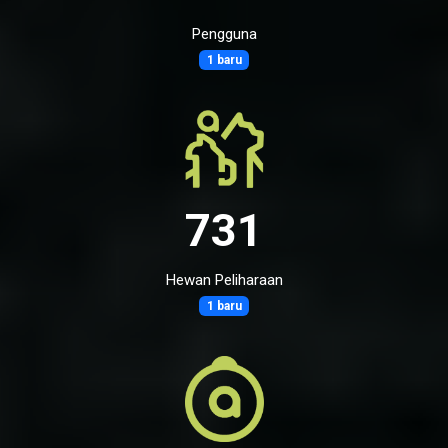
Pengguna
1 baru
731
Hewan Peliharaan
1 baru