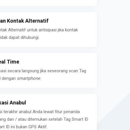
n Kontak Alternatif
k Alternatif untuk antisipasi jika kontak
idak dapat dihubungi.
eal Time
kasi secara langsung jika seseorang scan Tag
l dengan
smartphone
.
asi Anabul
si terakhir anabul Anda lewat fitur penanda
ilang dan / atau ditemukan setelah Tag Smart ID
rt ID ini bukan GPS Aktif.