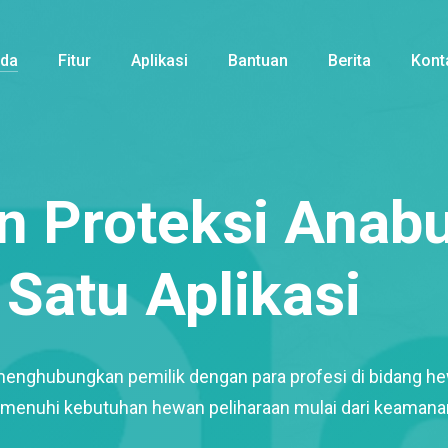
nda
Fitur
Aplikasi
Bantuan
Berita
Kont
 Proteksi Anabu
Satu Aplikasi
menghubungkan pemilik dengan para profesi di bidang h
enuhi kebutuhan hewan peliharaan mulai dari keamana