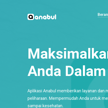
Bera
Maksimalkan
Anda Dalam 
Aplikasi Anabul memberikan layanan dan 
peliharaan. Mempermudah Anda untuk mem
sampai kesehatan.