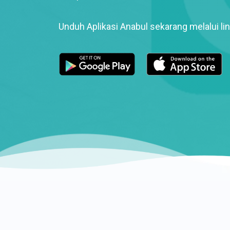
Unduh Aplikasi Anabul sekarang melalui lin