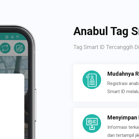
Anabul Tag S
Tag Smart ID Tercanggih Di
Mudahnya Re
Registrasi ana
Smart ID melal
Menyimpan P
Informasi terk
dan tertampil 