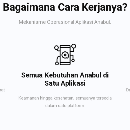
Bagaimana Cara Kerjanya?
Mekanisme Operasional Aplikasi Anabul.
Semua Kebutuhan Anabul di
Satu Aplikasi
aat
D
Keamanan hingga kesehatan, semuanya tersedia
dalam satu platform.