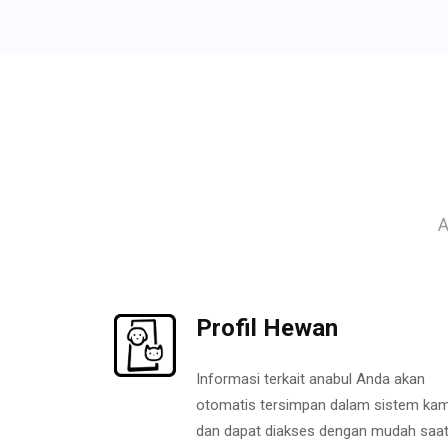
A
Profil Hewan
Informasi terkait anabul Anda akan
otomatis tersimpan dalam sistem kam
dan dapat diakses dengan mudah saa