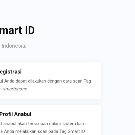
mart ID
 Indonesia.
gistrasi
bul Anda dapat dilakukan dengan cara scan Tag
ui
smartphone
.
rofil Anabul
ait anabul akan tersimpan dalam sistem kami
jika Anda melakukan scan pada Tag Smart ID.