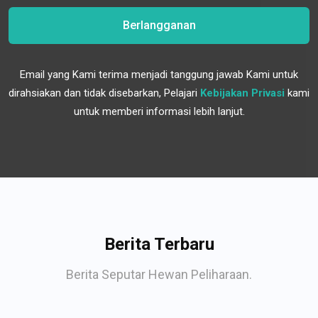
Berlangganan
Email yang Kami terima menjadi tanggung jawab Kami untuk
dirahsiakan dan tidak disebarkan, Pelajari
Kebijakan Privasi
kami
untuk memberi informasi lebih lanjut.
Berita Terbaru
Berita Seputar Hewan Peliharaan.