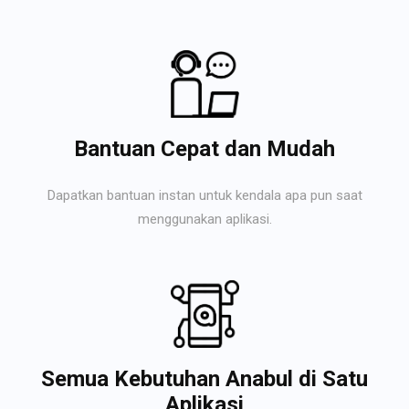
Bantuan Cepat dan Mudah
Dapatkan bantuan instan untuk kendala apa pun saat
menggunakan aplikasi.
Semua Kebutuhan Anabul di Satu
Aplikasi