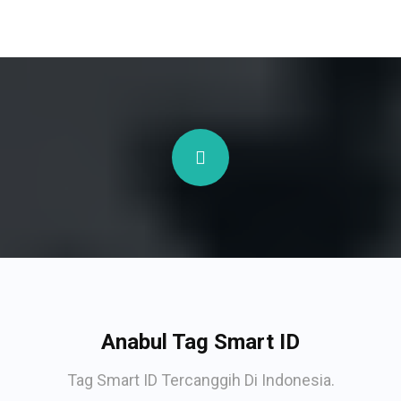
Anabul Tag Smart ID
Tag Smart ID Tercanggih Di Indonesia.