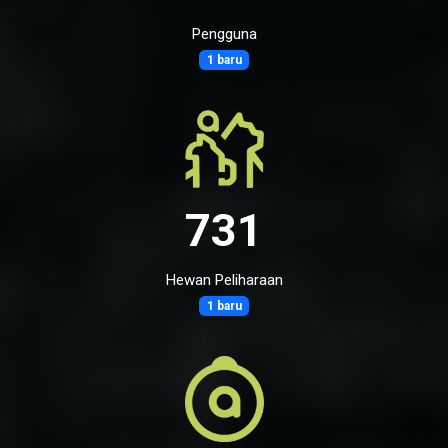
Pengguna
1 baru
731
Hewan Peliharaan
1 baru