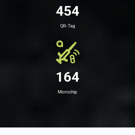
454
QR-Tag
164
Microchip