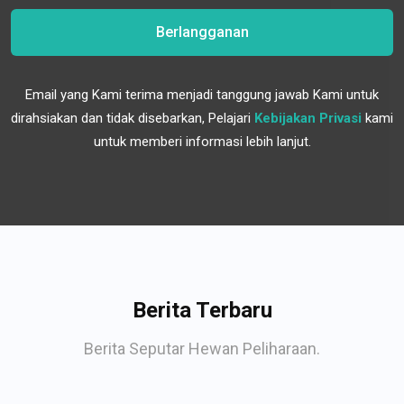
Berlangganan
Email yang Kami terima menjadi tanggung jawab Kami untuk
dirahsiakan dan tidak disebarkan, Pelajari
Kebijakan Privasi
kami
untuk memberi informasi lebih lanjut.
Berita Terbaru
Berita Seputar Hewan Peliharaan.