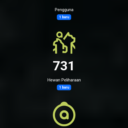
Pengguna
1 baru
731
Hewan Peliharaan
1 baru