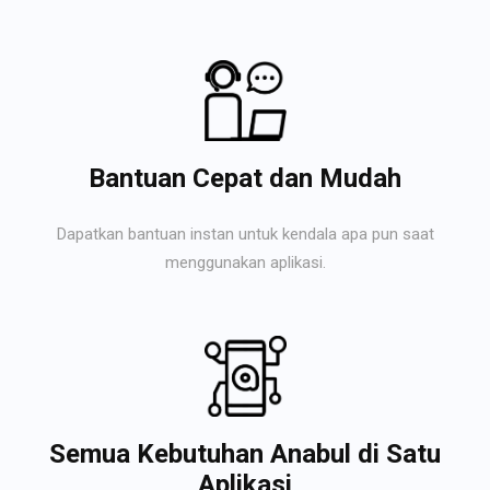
Bantuan Cepat dan Mudah
Dapatkan bantuan instan untuk kendala apa pun saat
menggunakan aplikasi.
Semua Kebutuhan Anabul di Satu
Aplikasi