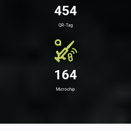
454
QR-Tag
164
Microchip