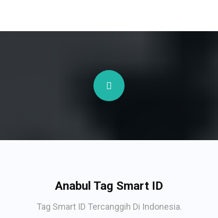
Anabul Tag Smart ID
Tag Smart ID Tercanggih Di Indonesia.