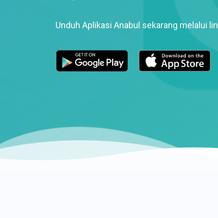
Unduh Aplikasi Anabul sekarang melalui lin