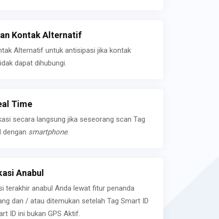
n Kontak Alternatif
k Alternatif untuk antisipasi jika kontak
idak dapat dihubungi.
eal Time
kasi secara langsung jika seseorang scan Tag
l dengan
smartphone
.
asi Anabul
si terakhir anabul Anda lewat fitur penanda
ilang dan / atau ditemukan setelah Tag Smart ID
rt ID ini bukan GPS Aktif.