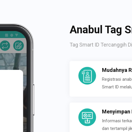
Anabul Tag S
Tag Smart ID Tercanggih Di
Mudahnya Re
Registrasi ana
Smart ID melal
Menyimpan P
Informasi terk
dan tertampil 