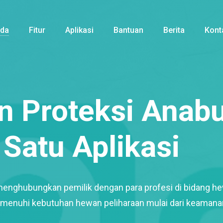
nda
Fitur
Aplikasi
Bantuan
Berita
Kont
 Proteksi Anabu
Satu Aplikasi
menghubungkan pemilik dengan para profesi di bidang h
enuhi kebutuhan hewan peliharaan mulai dari keamana