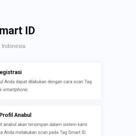
mart ID
 Indonesia.
gistrasi
bul Anda dapat dilakukan dengan cara scan Tag
ui
smartphone
.
rofil Anabul
ait anabul akan tersimpan dalam sistem kami
jika Anda melakukan scan pada Tag Smart ID.