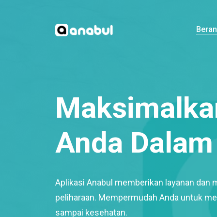
Bera
Maksimalkan
Anda Dalam 
Aplikasi Anabul memberikan layanan dan 
peliharaan. Mempermudah Anda untuk mem
sampai kesehatan.