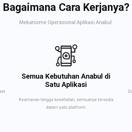
Bagaimana Cara Kerjanya?
Mekanisme Operasional Aplikasi Anabul.
Semua Kebutuhan Anabul di
Satu Aplikasi
aat
D
Keamanan hingga kesehatan, semuanya tersedia
dalam satu platform.