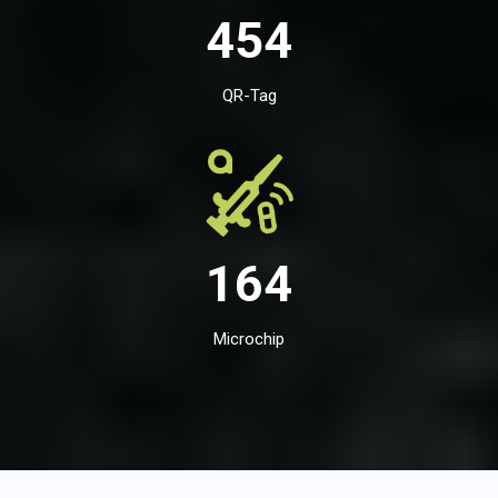
454
QR-Tag
164
Microchip