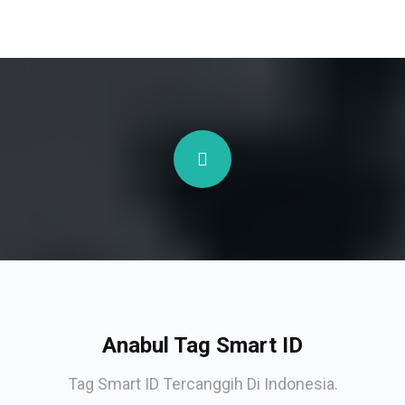
Anabul Tag Smart ID
Tag Smart ID Tercanggih Di Indonesia.