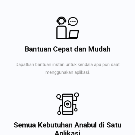
Bantuan Cepat dan Mudah
Dapatkan bantuan instan untuk kendala apa pun saat
menggunakan aplikasi.
Semua Kebutuhan Anabul di Satu
Aplikasi