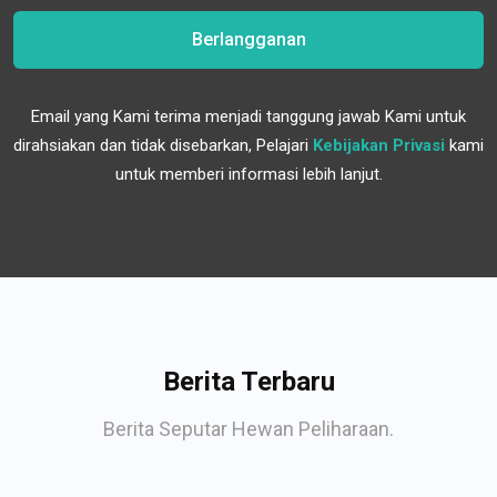
Berlangganan
Email yang Kami terima menjadi tanggung jawab Kami untuk
dirahsiakan dan tidak disebarkan, Pelajari
Kebijakan Privasi
kami
untuk memberi informasi lebih lanjut.
Berita Terbaru
Berita Seputar Hewan Peliharaan.