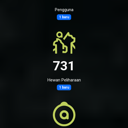
Pengguna
1 baru
731
Hewan Peliharaan
1 baru