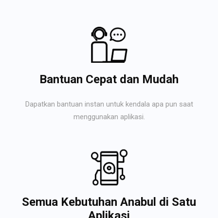
Bantuan Cepat dan Mudah
Dapatkan bantuan instan untuk kendala apa pun saat
menggunakan aplikasi.
Semua Kebutuhan Anabul di Satu
Aplikasi