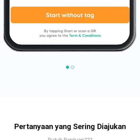
Pertanyaan yang Sering Diajukan
Butuh Bantuan???