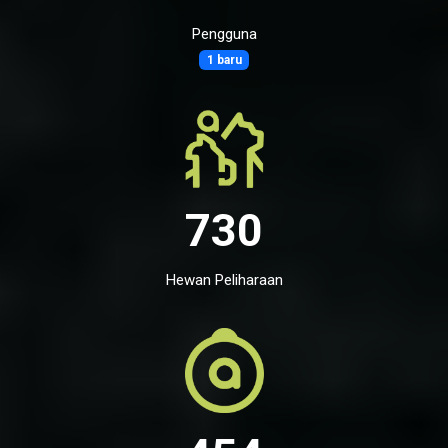
Pengguna
1 baru
730
Hewan Peliharaan