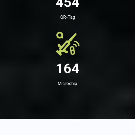
454
QR-Tag
164
Microchip