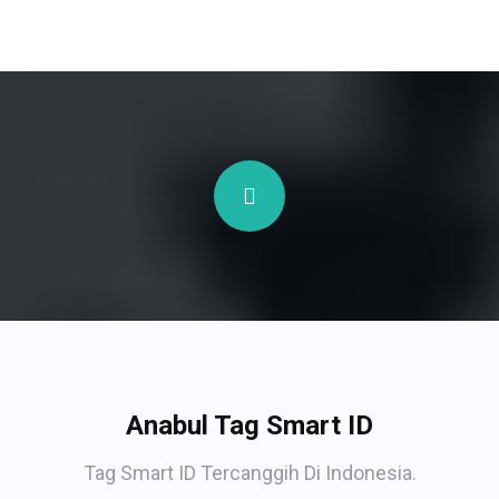
Anabul Tag Smart ID
Tag Smart ID Tercanggih Di Indonesia.