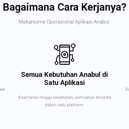
Bagaimana Cara Kerjanya?
Mekanisme Operasional Aplikasi Anabul.
Semua Kebutuhan Anabul di
Satu Aplikasi
aat
D
Keamanan hingga kesehatan, semuanya tersedia
dalam satu platform.