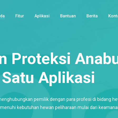
nda
Fitur
Aplikasi
Bantuan
Berita
Kont
 Proteksi Anabu
Satu Aplikasi
menghubungkan pemilik dengan para profesi di bidang h
enuhi kebutuhan hewan peliharaan mulai dari keamana