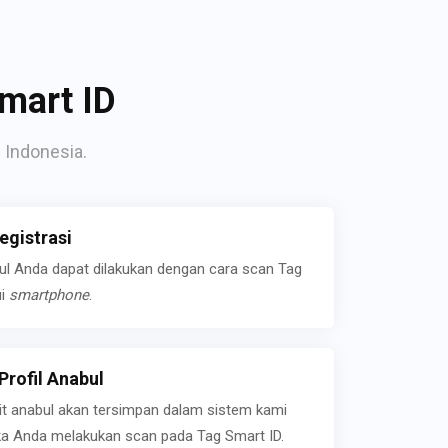
mart ID
 Indonesia.
gistrasi
bul Anda dapat dilakukan dengan cara scan Tag
ui
smartphone
.
rofil Anabul
ait anabul akan tersimpan dalam sistem kami
jika Anda melakukan scan pada Tag Smart ID.