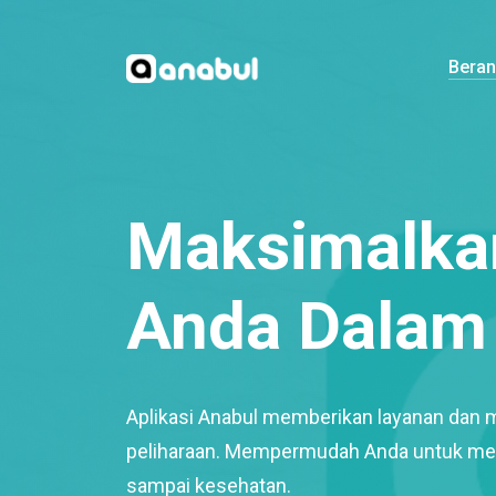
Bera
Maksimalkan
Anda Dalam 
Aplikasi Anabul memberikan layanan dan 
peliharaan. Mempermudah Anda untuk mem
sampai kesehatan.