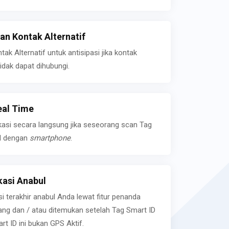
n Kontak Alternatif
k Alternatif untuk antisipasi jika kontak
idak dapat dihubungi.
eal Time
kasi secara langsung jika seseorang scan Tag
l dengan
smartphone
.
asi Anabul
si terakhir anabul Anda lewat fitur penanda
ilang dan / atau ditemukan setelah Tag Smart ID
rt ID ini bukan GPS Aktif.