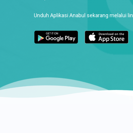
Unduh Aplikasi Anabul sekarang melalui lin