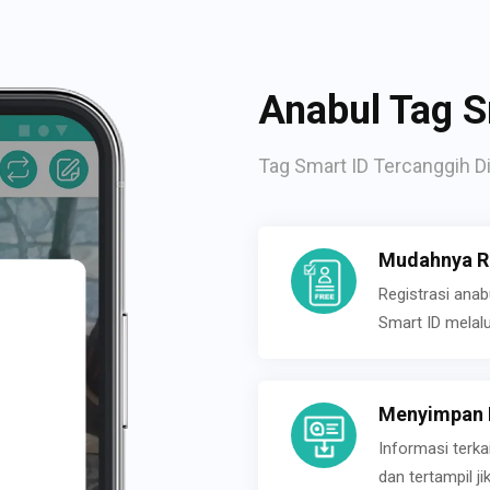
Anabul Tag S
Tag Smart ID Tercanggih Di
Mudahnya Re
Registrasi ana
Smart ID melal
Menyimpan P
Informasi terk
dan tertampil 