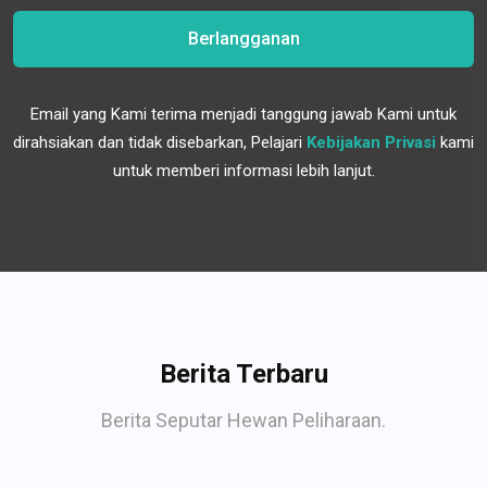
Berlangganan
Email yang Kami terima menjadi tanggung jawab Kami untuk
dirahsiakan dan tidak disebarkan, Pelajari
Kebijakan Privasi
kami
untuk memberi informasi lebih lanjut.
Berita Terbaru
Berita Seputar Hewan Peliharaan.