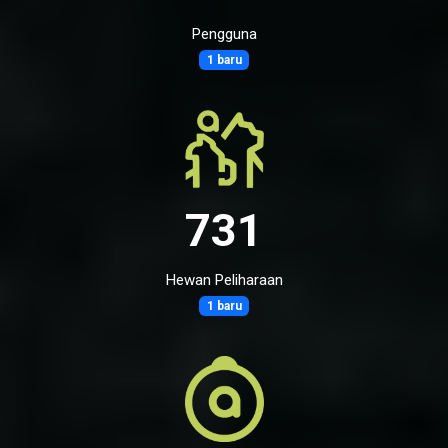
Pengguna
1 baru
731
Hewan Peliharaan
1 baru