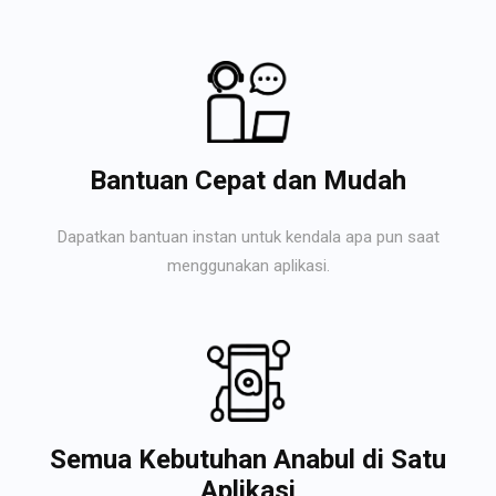
Bantuan Cepat dan Mudah
Dapatkan bantuan instan untuk kendala apa pun saat
menggunakan aplikasi.
Semua Kebutuhan Anabul di Satu
Aplikasi