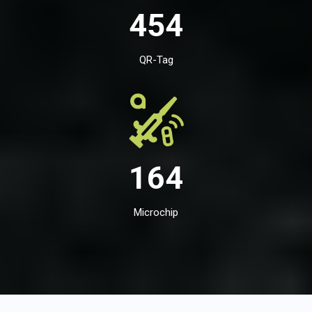
454
QR-Tag
164
Microchip