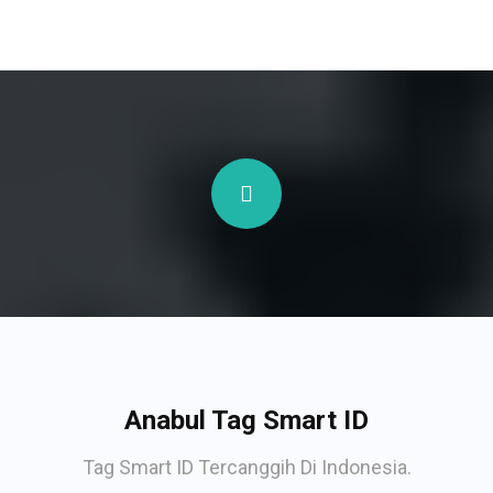
Anabul Tag Smart ID
Tag Smart ID Tercanggih Di Indonesia.