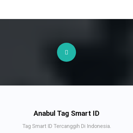
Anabul Tag Smart ID
Tag Smart ID Tercanggih Di Indonesia.