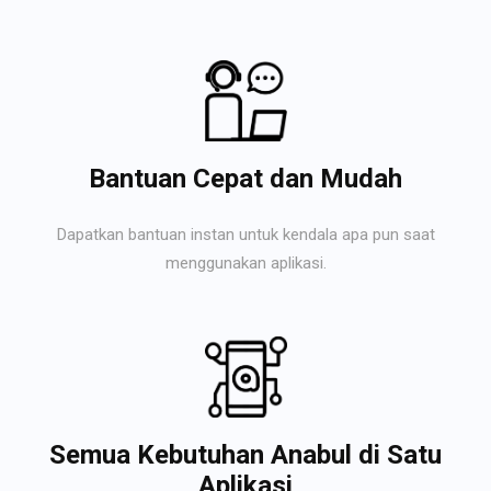
Bantuan Cepat dan Mudah
Dapatkan bantuan instan untuk kendala apa pun saat
menggunakan aplikasi.
Semua Kebutuhan Anabul di Satu
Aplikasi