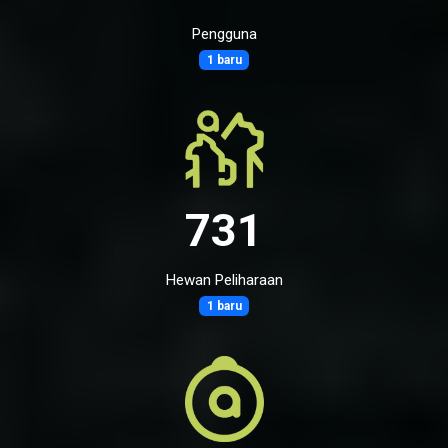
Pengguna
1 baru
731
Hewan Peliharaan
1 baru