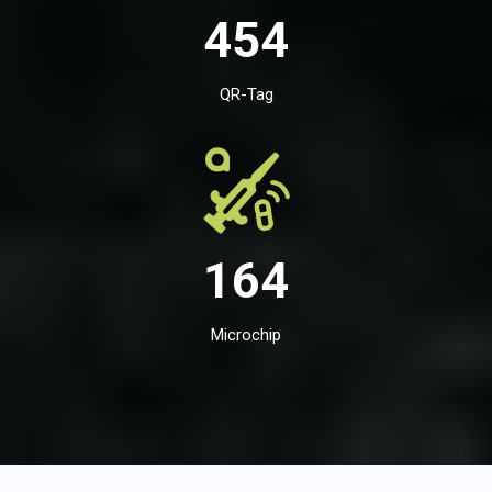
454
QR-Tag
164
Microchip