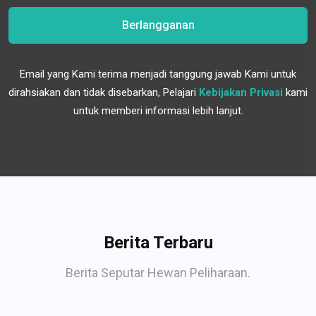
Berlangganan
Email yang Kami terima menjadi tanggung jawab Kami untuk
dirahsiakan dan tidak disebarkan, Pelajari
Kebijakan Privasi
kami
untuk memberi informasi lebih lanjut.
Berita Terbaru
Berita Seputar Hewan Peliharaan.