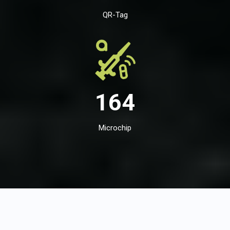
QR-Tag
164
Microchip