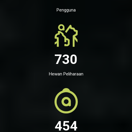
Pengguna
730
Hewan Peliharaan
454