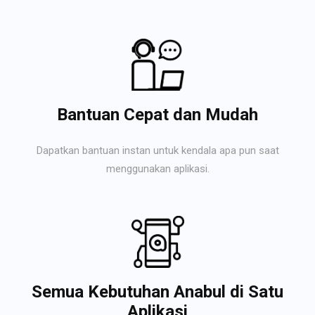
Bantuan Cepat dan Mudah
Dapatkan bantuan instan untuk kendala apa pun saat
menggunakan aplikasi.
Semua Kebutuhan Anabul di Satu
Aplikasi