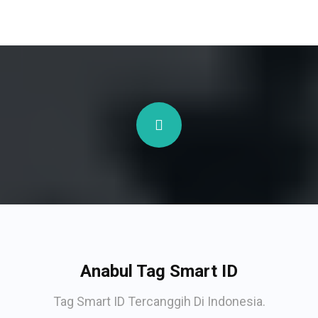
Anabul Tag Smart ID
Tag Smart ID Tercanggih Di Indonesia.