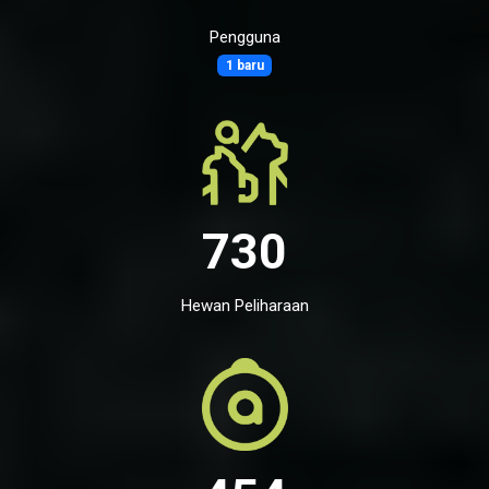
Pengguna
1 baru
730
Hewan Peliharaan