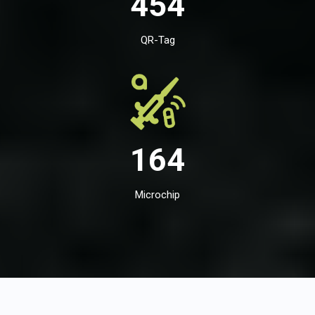
454
QR-Tag
164
Microchip