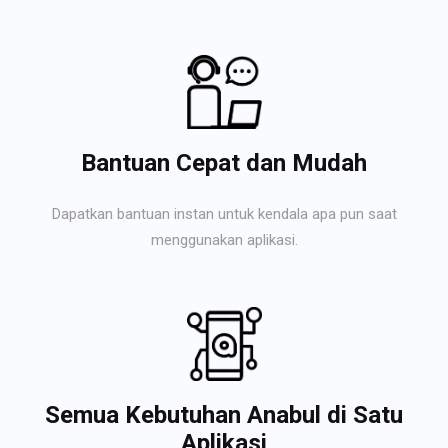
Bantuan Cepat dan Mudah
Dapatkan bantuan instan untuk kendala apa pun saat
menggunakan aplikasi.
Semua Kebutuhan Anabul di Satu
Aplikasi