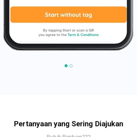
Pertanyaan yang Sering Diajukan
Butuh Bantuan???