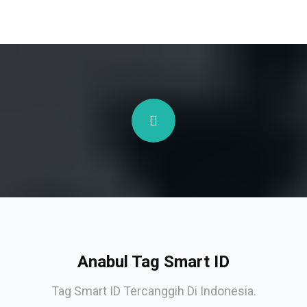
Anabul Tag Smart ID
Tag Smart ID Tercanggih Di Indonesia.