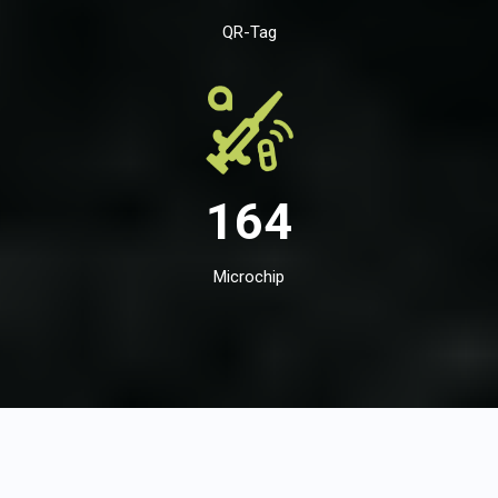
QR-Tag
164
Microchip