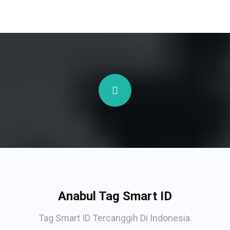
Anabul Tag Smart ID
Tag Smart ID Tercanggih Di Indonesia.