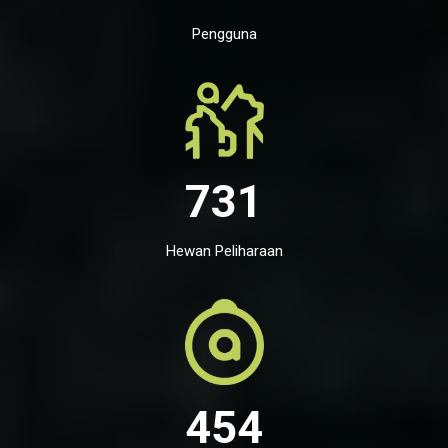
Pengguna
731
Hewan Peliharaan
454