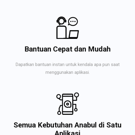
Bantuan Cepat dan Mudah
Dapatkan bantuan instan untuk kendala apa pun saat
menggunakan aplikasi.
Semua Kebutuhan Anabul di Satu
Aplikasi