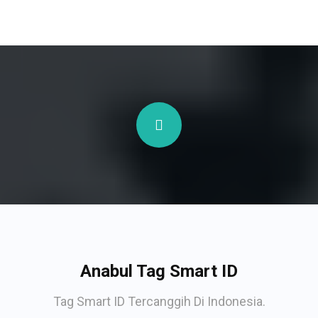
Anabul Tag Smart ID
Tag Smart ID Tercanggih Di Indonesia.