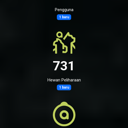
Pengguna
1 baru
731
Hewan Peliharaan
1 baru