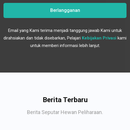
Berlangganan
Email yang Kami terima menjadi tanggung jawab Kami untuk
dirahsiakan dan tidak disebarkan, Pelajari
Kebijakan Privasi
kami
untuk memberi informasi lebih lanjut.
Berita Terbaru
Berita Seputar Hewan Peliharaan.