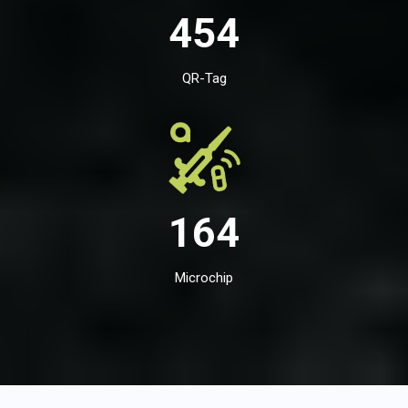
454
QR-Tag
164
Microchip