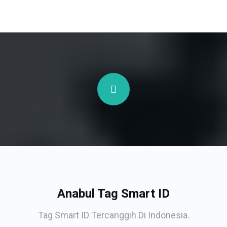
Anabul Tag Smart ID
Tag Smart ID Tercanggih Di Indonesia.