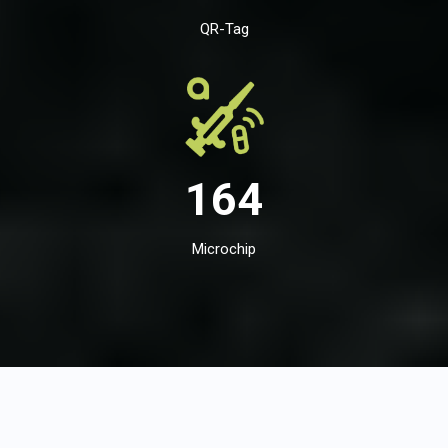
QR-Tag
164
Microchip