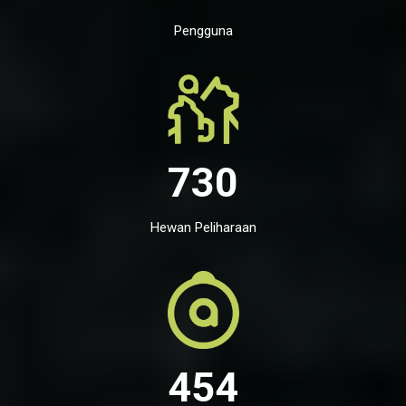
Pengguna
730
Hewan Peliharaan
454