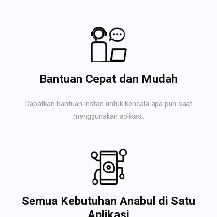
Bantuan Cepat dan Mudah
Dapatkan bantuan instan untuk kendala apa pun saat
menggunakan aplikasi.
Semua Kebutuhan Anabul di Satu
Aplikasi