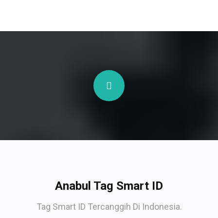
Anabul Tag Smart ID
Tag Smart ID Tercanggih Di Indonesia.