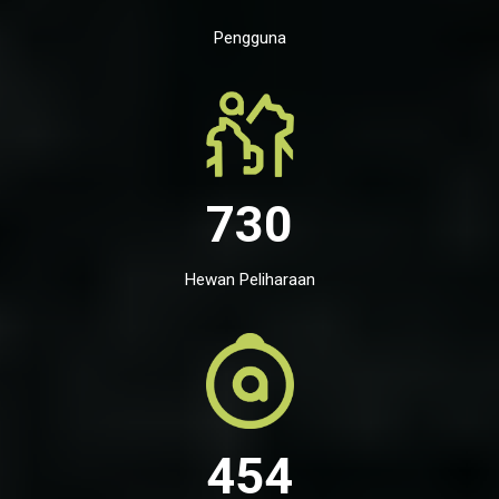
Pengguna
730
Hewan Peliharaan
454