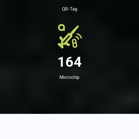
QR-Tag
164
Microchip