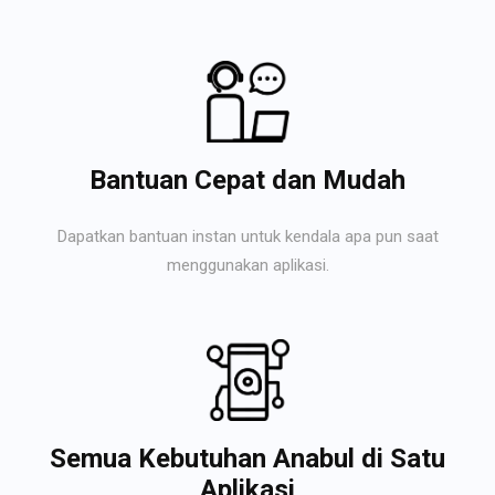
Bantuan Cepat dan Mudah
Dapatkan bantuan instan untuk kendala apa pun saat
menggunakan aplikasi.
Semua Kebutuhan Anabul di Satu
Aplikasi