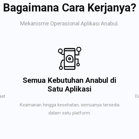
Bagaimana Cara Kerjanya?
Mekanisme Operasional Aplikasi Anabul.
Semua Kebutuhan Anabul di
Satu Aplikasi
aat
D
Keamanan hingga kesehatan, semuanya tersedia
dalam satu platform.