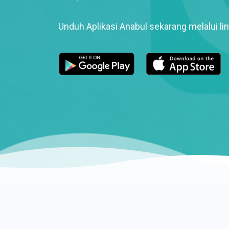
Unduh Aplikasi Anabul sekarang melalui lin