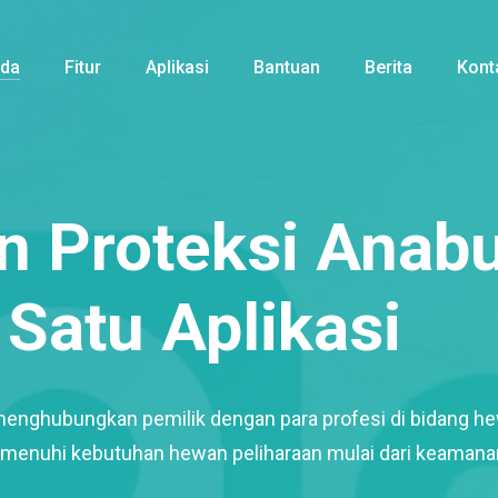
nda
Fitur
Aplikasi
Bantuan
Berita
Kont
 Proteksi Anabu
Satu Aplikasi
menghubungkan pemilik dengan para profesi di bidang h
enuhi kebutuhan hewan peliharaan mulai dari keamana