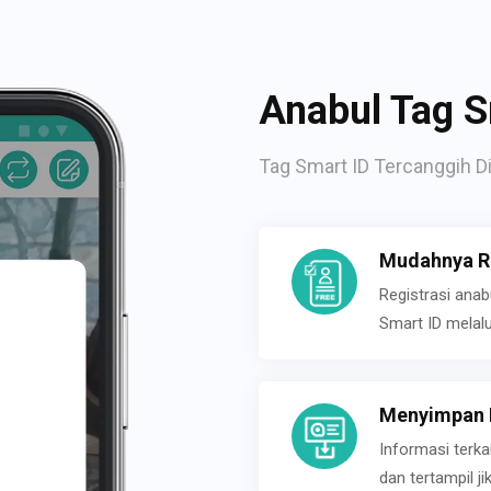
Anabul Tag S
Tag Smart ID Tercanggih Di
Mudahnya Re
Registrasi ana
Smart ID melal
Menyimpan P
Informasi terk
dan tertampil 