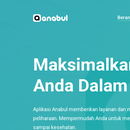
Bera
Maksimalkan
Anda Dalam 
Aplikasi Anabul memberikan layanan dan 
peliharaan. Mempermudah Anda untuk mem
sampai kesehatan.