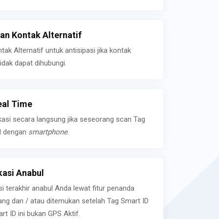
n Kontak Alternatif
k Alternatif untuk antisipasi jika kontak
idak dapat dihubungi.
eal Time
kasi secara langsung jika seseorang scan Tag
l dengan
smartphone
.
asi Anabul
si terakhir anabul Anda lewat fitur penanda
ilang dan / atau ditemukan setelah Tag Smart ID
rt ID ini bukan GPS Aktif.