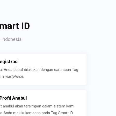
mart ID
 Indonesia.
gistrasi
bul Anda dapat dilakukan dengan cara scan Tag
ui
smartphone
.
rofil Anabul
ait anabul akan tersimpan dalam sistem kami
jika Anda melakukan scan pada Tag Smart ID.