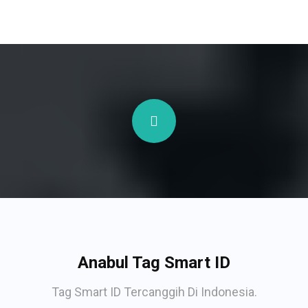
Anabul Tag Smart ID
Tag Smart ID Tercanggih Di Indonesia.