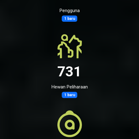
Pengguna
1 baru
731
Hewan Peliharaan
1 baru