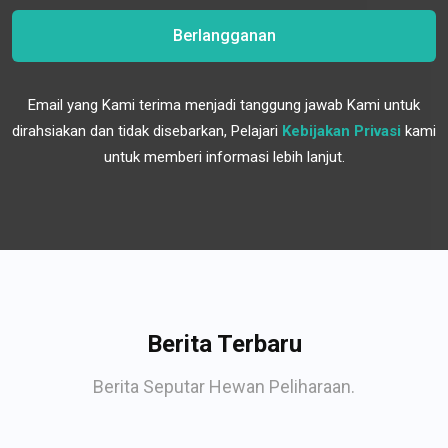
Berlangganan
Email yang Kami terima menjadi tanggung jawab Kami untuk
dirahsiakan dan tidak disebarkan, Pelajari
Kebijakan Privasi
kami
untuk memberi informasi lebih lanjut.
Berita Terbaru
Berita Seputar Hewan Peliharaan.