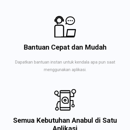
Bantuan Cepat dan Mudah
Dapatkan bantuan instan untuk kendala apa pun saat
menggunakan aplikasi.
Semua Kebutuhan Anabul di Satu
Aplikasi