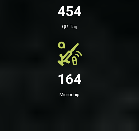
454
QR-Tag
164
Microchip