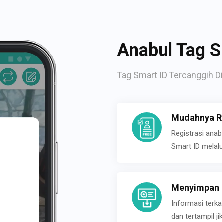
Anabul Tag S
Tag Smart ID Tercanggih Di
Mudahnya Re
Registrasi ana
Smart ID melal
Menyimpan P
Informasi terk
dan tertampil 