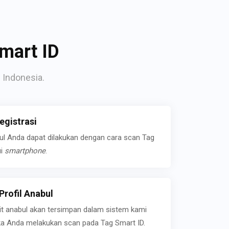
mart ID
 Indonesia.
gistrasi
bul Anda dapat dilakukan dengan cara scan Tag
ui
smartphone
.
rofil Anabul
ait anabul akan tersimpan dalam sistem kami
jika Anda melakukan scan pada Tag Smart ID.