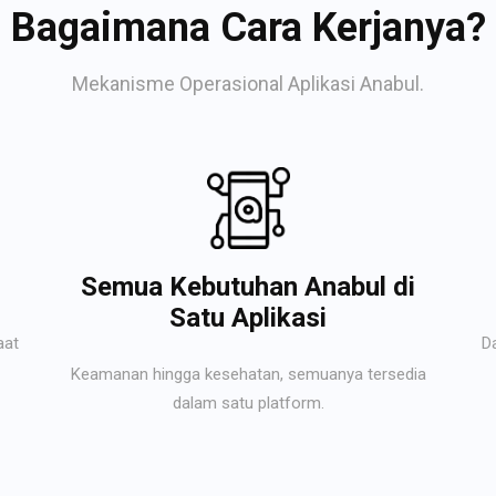
Bagaimana Cara Kerjanya?
Mekanisme Operasional Aplikasi Anabul.
Semua Kebutuhan Anabul di
Satu Aplikasi
aat
D
Keamanan hingga kesehatan, semuanya tersedia
dalam satu platform.