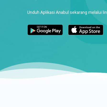
Unduh Aplikasi Anabul sekarang melalui lin