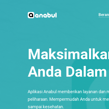
Bera
Maksimalkan
Anda Dalam 
Aplikasi Anabul memberikan layanan dan 
peliharaan. Mempermudah Anda untuk mem
sampai kesehatan.