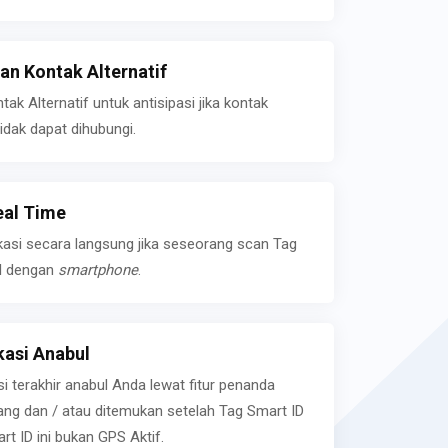
n Kontak Alternatif
k Alternatif untuk antisipasi jika kontak
idak dapat dihubungi.
eal Time
kasi secara langsung jika seseorang scan Tag
l dengan
smartphone
.
asi Anabul
si terakhir anabul Anda lewat fitur penanda
ilang dan / atau ditemukan setelah Tag Smart ID
rt ID ini bukan GPS Aktif.