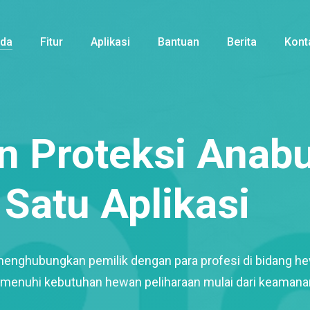
nda
Fitur
Aplikasi
Bantuan
Berita
Kont
 Proteksi Anabu
Satu Aplikasi
menghubungkan pemilik dengan para profesi di bidang h
enuhi kebutuhan hewan peliharaan mulai dari keamana