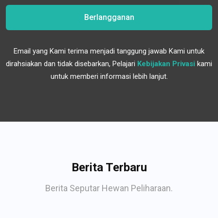
Berlangganan
Email yang Kami terima menjadi tanggung jawab Kami untuk
dirahsiakan dan tidak disebarkan, Pelajari
Kebijakan Privasi
kami
untuk memberi informasi lebih lanjut.
Berita Terbaru
Berita Seputar Hewan Peliharaan.