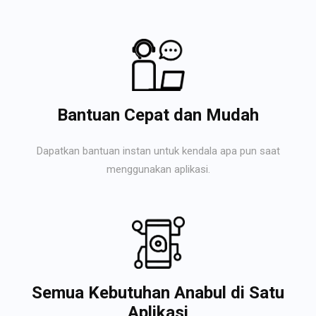
Bantuan Cepat dan Mudah
Dapatkan bantuan instan untuk kendala apa pun saat
menggunakan aplikasi.
Semua Kebutuhan Anabul di Satu
Aplikasi