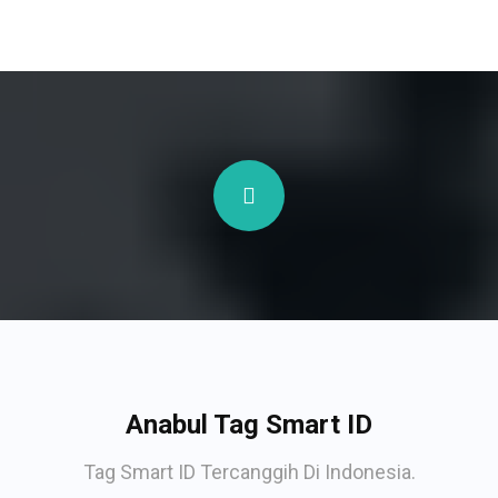
Anabul Tag Smart ID
Tag Smart ID Tercanggih Di Indonesia.