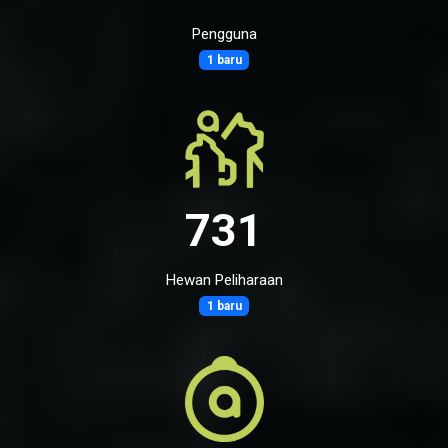
Pengguna
1 baru
731
Hewan Peliharaan
1 baru