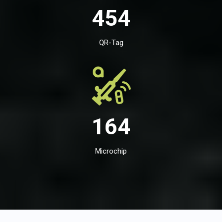
454
QR-Tag
164
Microchip