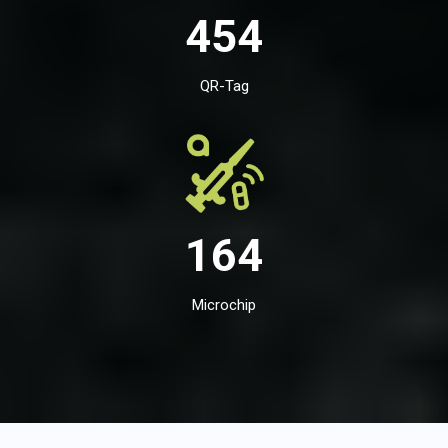
454
QR-Tag
164
Microchip