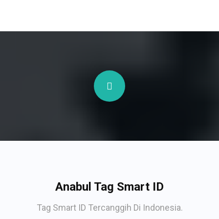
Anabul Tag Smart ID
Tag Smart ID Tercanggih Di Indonesia.