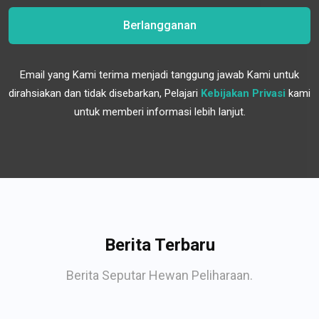
Berlangganan
Email yang Kami terima menjadi tanggung jawab Kami untuk
dirahsiakan dan tidak disebarkan, Pelajari
Kebijakan Privasi
kami
untuk memberi informasi lebih lanjut.
Berita Terbaru
Berita Seputar Hewan Peliharaan.