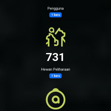
Pengguna
1 baru
731
Hewan Peliharaan
1 baru