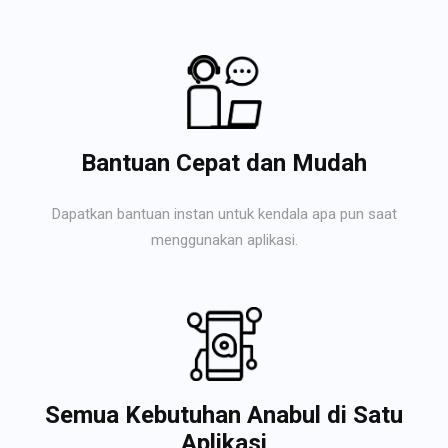
Bantuan Cepat dan Mudah
Dapatkan bantuan instan untuk kendala apa pun saat
menggunakan aplikasi.
Semua Kebutuhan Anabul di Satu
Aplikasi