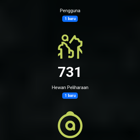
Pengguna
1 baru
731
Hewan Peliharaan
1 baru