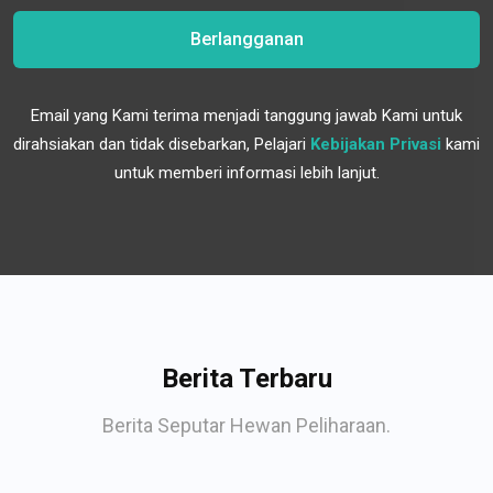
Berlangganan
Email yang Kami terima menjadi tanggung jawab Kami untuk
dirahsiakan dan tidak disebarkan, Pelajari
Kebijakan Privasi
kami
untuk memberi informasi lebih lanjut.
Berita Terbaru
Berita Seputar Hewan Peliharaan.