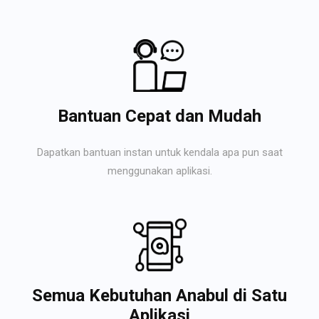
Bantuan Cepat dan Mudah
Dapatkan bantuan instan untuk kendala apa pun saat
menggunakan aplikasi.
Semua Kebutuhan Anabul di Satu
Aplikasi