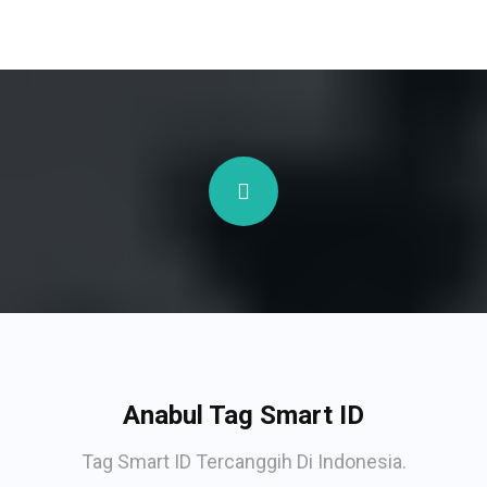
Anabul Tag Smart ID
Tag Smart ID Tercanggih Di Indonesia.