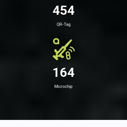
454
QR-Tag
164
Microchip