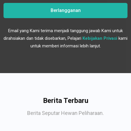
Berlangganan
Email yang Kami terima menjadi tanggung jawab Kami untuk
dirahsiakan dan tidak disebarkan, Pelajari
Kebijakan Privasi
kami
untuk memberi informasi lebih lanjut.
Berita Terbaru
Berita Seputar Hewan Peliharaan.