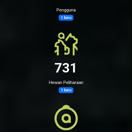
Pengguna
1 baru
731
Hewan Peliharaan
1 baru