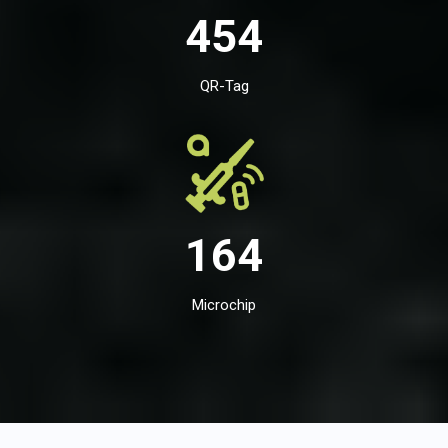
454
QR-Tag
164
Microchip