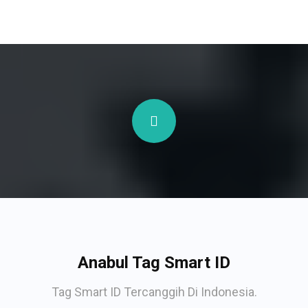
Anabul Tag Smart ID
Tag Smart ID Tercanggih Di Indonesia.