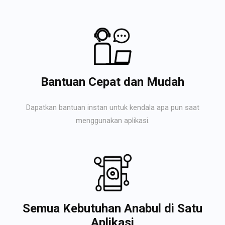
Bantuan Cepat dan Mudah
Dapatkan bantuan instan untuk kendala apa pun saat
menggunakan aplikasi.
Semua Kebutuhan Anabul di Satu
Aplikasi