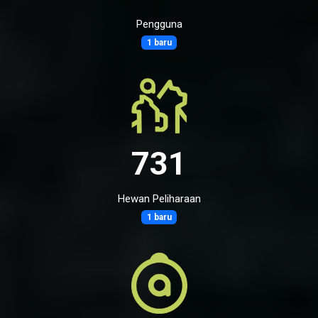
Pengguna
1 baru
731
Hewan Peliharaan
1 baru