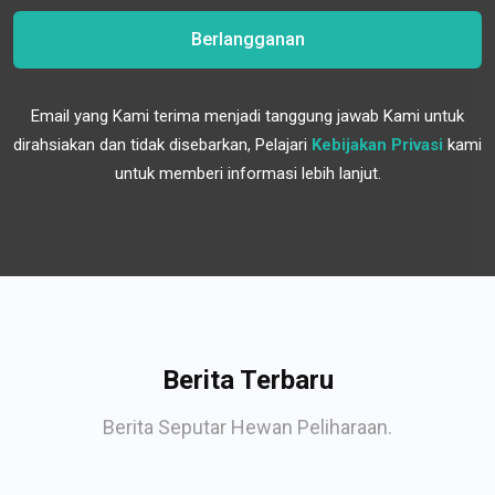
Berlangganan
Email yang Kami terima menjadi tanggung jawab Kami untuk
dirahsiakan dan tidak disebarkan, Pelajari
Kebijakan Privasi
kami
untuk memberi informasi lebih lanjut.
Berita Terbaru
Berita Seputar Hewan Peliharaan.