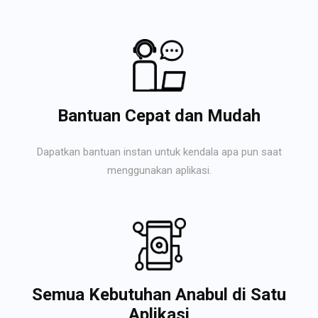
Bantuan Cepat dan Mudah
Dapatkan bantuan instan untuk kendala apa pun saat
menggunakan aplikasi.
Semua Kebutuhan Anabul di Satu
Aplikasi