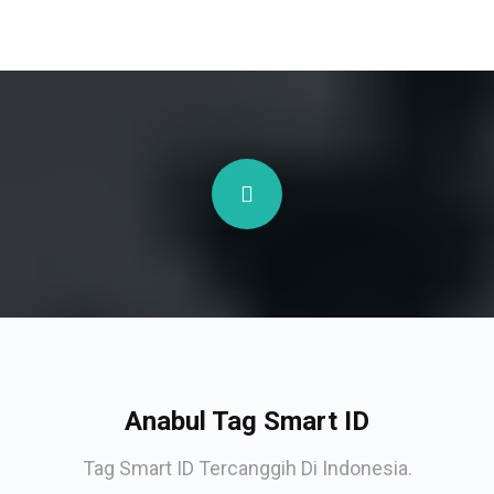
Anabul Tag Smart ID
Tag Smart ID Tercanggih Di Indonesia.