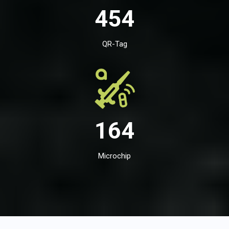
454
QR-Tag
164
Microchip