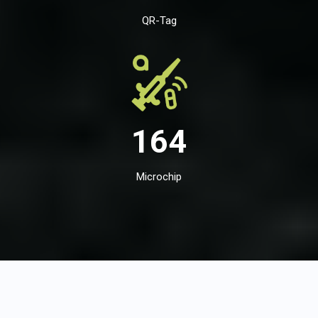
QR-Tag
164
Microchip