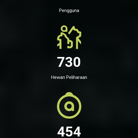
Pengguna
730
Hewan Peliharaan
454