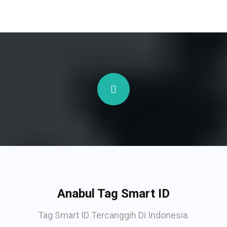
Anabul Tag Smart ID
Tag Smart ID Tercanggih Di Indonesia.