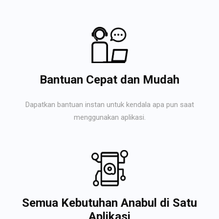
Bantuan Cepat dan Mudah
Dapatkan bantuan instan untuk kendala apa pun saat
menggunakan aplikasi.
Semua Kebutuhan Anabul di Satu
Aplikasi